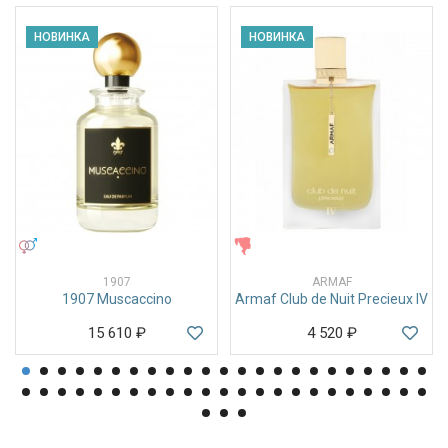
НОВИНКА
НОВИНКА
УНИСЕКС
ЖЕНСКИЕ
1907
ARMAF
1907 Muscaccino
Armaf Club de Nuit Precieux IV
15 610
₽
4 520
₽