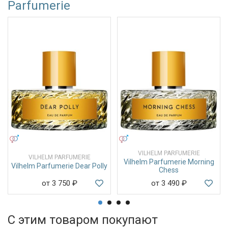
Parfumerie
УНИСЕКС
УНИСЕКС
VILHELM PARFUMERIE
VILHELM PARFUMERIE
Vilhelm Parfumerie Morning
Vilhelm Parfumerie Dear Polly
Chess
от 3 750
₽
от 3 490
₽
С этим товаром покупают