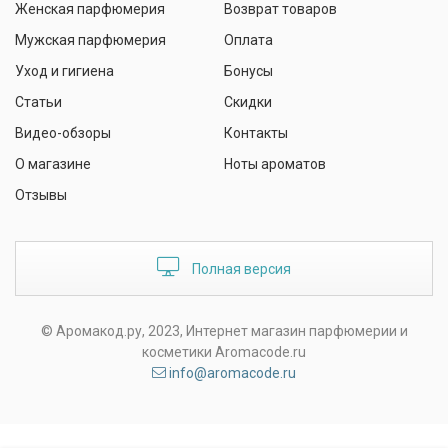
Женская парфюмерия
Возврат товаров
Мужская парфюмерия
Оплата
Уход и гигиена
Бонусы
Статьи
Скидки
Видео-обзоры
Контакты
О магазине
Ноты ароматов
Отзывы
Полная версия
© Аромакод.ру, 2023, Интернет магазин парфюмерии и
косметики Aromacode.ru
info@aromacode.ru