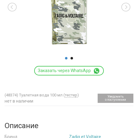
Заказать через WhatsApp
(48374)
Туалетная вода 100 мл (
тестер
)
Уведомить
о поступлении
нет в наличии
Описание
Бренд
Zadig et Voltaire