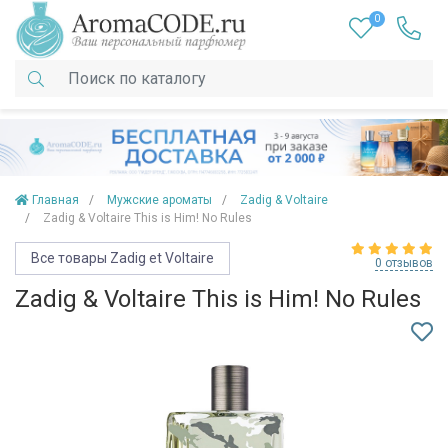
0
Главная
Мужские ароматы
Zadig & Voltaire
Zadig & Voltaire This is Him! No Rules
Все товары Zadig et Voltaire
0 отзывов
Zadig & Voltaire This is Him! No Rules