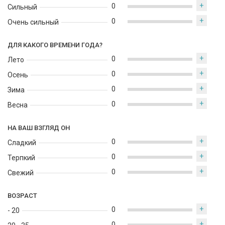
+
0
Сильный
+
0
Очень сильный
ДЛЯ КАКОГО ВРЕМЕНИ ГОДА?
+
0
Лето
+
0
Осень
+
0
Зима
+
0
Весна
НА ВАШ ВЗГЛЯД ОН
+
0
Сладкий
+
0
Терпкий
+
0
Свежий
ВОЗРАСТ
+
0
- 20
+
0