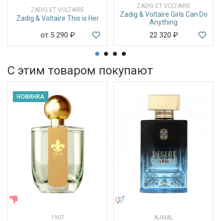
ZADIG ET VOLTAIRE
ZADIG ET VOLTAIRE
Zadig & Voltaire Girls Can Do
Zadig & Voltaire This is Her
Anything
от 5 290
₽
22 320
₽
С этим товаром покупают
НОВИНКА
ЖЕНСКИЕ
УНИСЕКС
1907
AJMAL