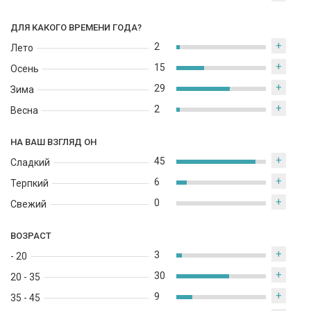
ДЛЯ КАКОГО ВРЕМЕНИ ГОДА?
+
2
Лето
+
15
Осень
+
29
Зима
+
2
Весна
НА ВАШ ВЗГЛЯД ОН
+
45
Сладкий
+
6
Терпкий
+
0
Свежий
ВОЗРАСТ
+
3
- 20
+
30
20 - 35
+
9
35 - 45