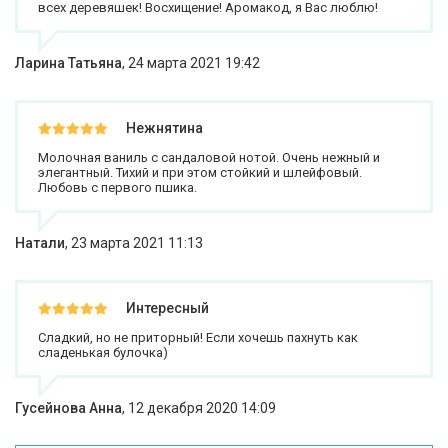
всех деревяшек! Восхищение! Аромакод, я Вас люблю!
Ларина Татьяна
,
24 марта 2021 19:42
Нежнятина
Молочная ваниль с сандаловой нотой. Очень нежный и
элегантный. Тихий и при этом стойкий и шлейфовый.
Любовь с первого пшика.
Натали
,
23 марта 2021 11:13
Интересный
Сладкий, но не приторный! Если хочешь пахнуть как
сладенькая булочка)
Гусейнова Анна
,
12 декабря 2020 14:09