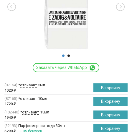
Заказать через WhatsApp
(87164)
*
отливант
5мл
В корзину
1020
₽
(87165)
*
отливант
10мл
В корзину
1720
₽
(102440)
*
отливант
15мл
В корзину
1940
₽
(32193)
Парфюмерная вода 30мл
В корзину
5290
₽
+ 35 бонусов