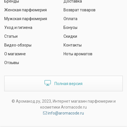
Бренды
Доставка
Женская парфюмерия
Возврат товаров
Мужская парфюмерия
Оплата
Уход и гигиена
Бонусы
Статьи
Скидки
Видео-обзоры
Контакты
О магазине
Ноты ароматов
Отзывы
Полная версия
© Аромакод.ру, 2023, Интернет магазин парфюмерии и
косметики Aromacode.ru
info@aromacode.ru