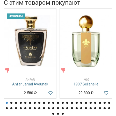
С этим товаром покупают
НОВИНКА
ЖЕНСКИЕ
ЖЕНСКИЕ
ANFAR
1907
Anfar Jamal Ayounak
1907 Bellanelle
2 580
₽
29 800
₽