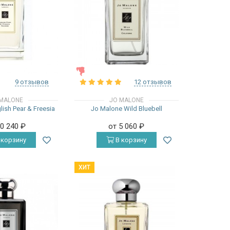
ЖЕНСКИЕ
9 отзывов
12 отзывов
MALONE
JO MALONE
ish Pear & Freesia
Jo Malone Wild Bluebell
10 240
₽
от 5 060
₽
 корзину
В корзину
ХИТ