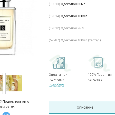
(39013)
Одеколон 30мл
(39014)
Одеколон 100мл
(39012)
Одеколон 9мл
(67787)
Одеколон 100мл (
тестер
)
Оплата при
100% Гарантия
получении
качества
подробнее
? Поделитесь им с
ых сетях:
Описание