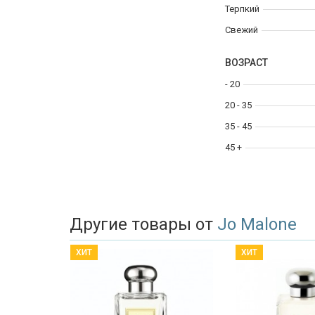
Терпкий
Свежий
ВОЗРАСТ
- 20
20 - 35
35 - 45
45 +
Другие товары от
Jo Malone
ХИТ
ХИТ