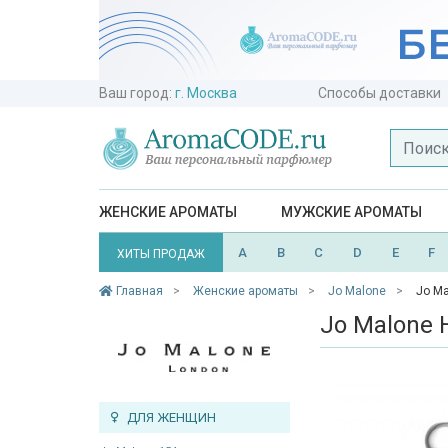
Ваш город:
г. Москва
Способы доставки
ЖЕНСКИЕ АРОМАТЫ
МУЖСКИЕ АРОМАТЫ
A
B
C
D
E
F
ХИТЫ ПРОДАЖ
Главная
Женские ароматы
Jo Malone
Jo Ma
Jo Malone 
ДЛЯ ЖЕНЩИН