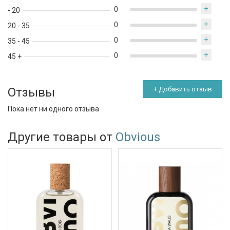
+
0
- 20
+
0
20 - 35
+
0
35 - 45
+
0
45 +
Отзывы
+ Добавить отзыв
Пока нет ни одного отзыва
Другие товары от
Obvious