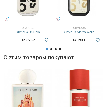
УНИСЕКС
УНИСЕКС
OBVIOUS
OBVIOUS
Obvious Un Bois
Obvious Malfa Walls
32 250
₽
14 190
₽
С этим товаром покупают