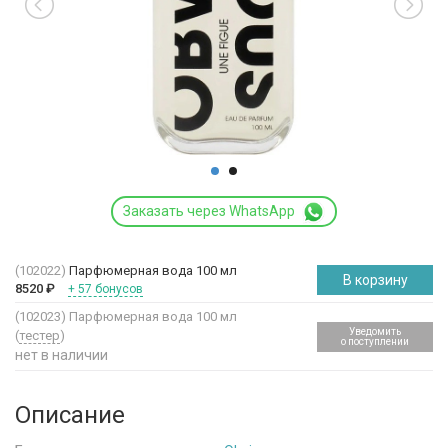
Заказать через WhatsApp
(102022)
Парфюмерная вода 100 мл
В корзину
8520
₽
+ 57 бонусов
(102023)
Парфюмерная вода 100 мл
Уведомить
(
тестер
)
о поступлении
нет в наличии
Описание