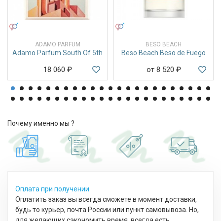
УНИСЕКС
УНИСЕКС
ADAMO PARFUM
BESO BEACH
Adamo Parfum South Of 5th
Beso Beach Beso de Fuego
18 060
₽
от 8 520
₽
Почему именно мы ?
Оплата при получении
Оплатить заказ вы всегда сможете в момент доставки,
будь то курьер, почта России или пункт самовывоза. Но,
для желающих сэкономить время, всегда есть