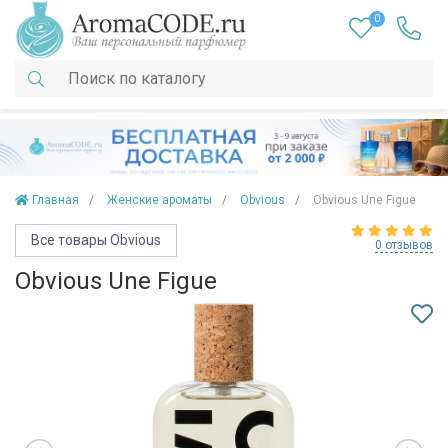
0
Главная
Женские ароматы
Obvious
Obvious Une Figue
Все товары Obvious
0 отзывов
Obvious Une Figue