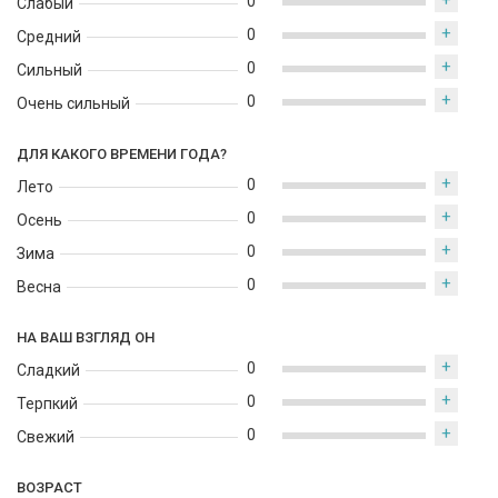
+
0
Слабый
+
0
Средний
+
0
Сильный
+
0
Очень сильный
ДЛЯ КАКОГО ВРЕМЕНИ ГОДА?
+
0
Лето
+
0
Осень
+
0
Зима
+
0
Весна
НА ВАШ ВЗГЛЯД ОН
+
0
Сладкий
+
0
Терпкий
+
0
Свежий
ВОЗРАСТ