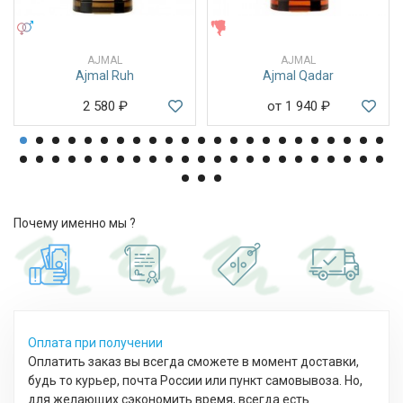
УНИСЕКС
ЖЕНСКИЕ
AJMAL
AJMAL
Ajmal Ruh
Ajmal Qadar
2 580
₽
от 1 940
₽
Почему именно мы ?
Оплата при получении
Оплатить заказ вы всегда сможете в момент доставки,
будь то курьер, почта России или пункт самовывоза. Но,
для желающих сэкономить время, всегда есть