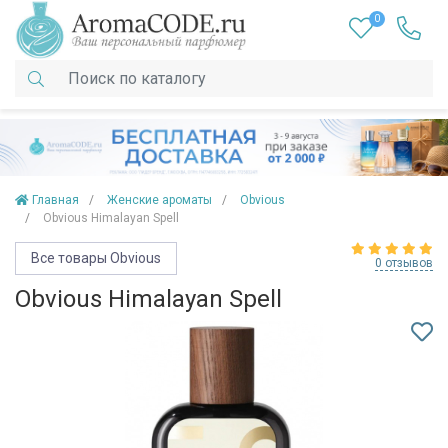
0
Главная
Женские ароматы
Obvious
Obvious Himalayan Spell
Все товары Obvious
0 отзывов
Obvious Himalayan Spell