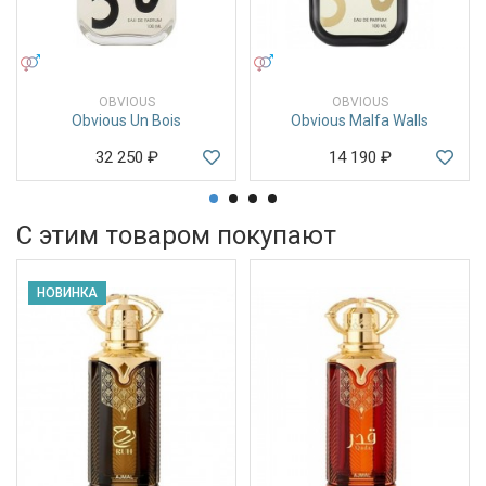
УНИСЕКС
УНИСЕКС
OBVIOUS
OBVIOUS
Obvious Un Bois
Obvious Malfa Walls
32 250
₽
14 190
₽
С этим товаром покупают
НОВИНКА