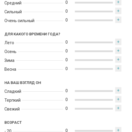
+
0
Средний
+
0
Сильный
+
0
Очень сильный
ДЛЯ КАКОГО ВРЕМЕНИ ГОДА?
+
0
Лето
+
0
Осень
+
0
Зима
+
0
Весна
НА ВАШ ВЗГЛЯД ОН
+
0
Сладкий
+
0
Терпкий
+
0
Свежий
ВОЗРАСТ
+
0
- 20