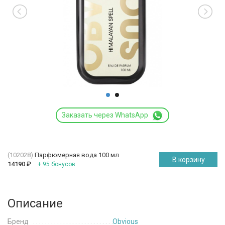
Заказать через WhatsApp
(102028)
Парфюмерная вода 100 мл
В корзину
14190
₽
+ 95 бонусов
Описание
Бренд
Obvious