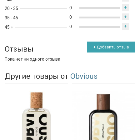
+
0
20 - 35
+
0
35 - 45
+
0
45 +
Отзывы
+ Добавить отзыв
Пока нет ни одного отзыва
Другие товары от
Obvious