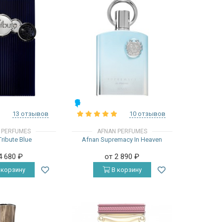
МУЖСКИЕ
13 отзывов
10 отзывов
 PERFUMES
AFNAN PERFUMES
ribute Blue
Afnan Supremacy In Heaven
4 680
₽
от 2 890
₽
 корзину
В корзину