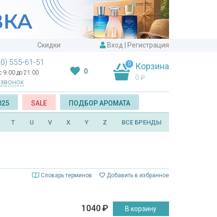
Скидки
Вход
|
Регистрация
00) 555-61-51
0
Корзина
0
 9:00 до 21:00
0
₽
 звонок
025
SALE
ПОДБОР АРОМАТА
T
U
V
X
Y
Z
ВСЕ БРЕНДЫ
Словарь терминов
Добавить в избранное
1040
₽
В корзину