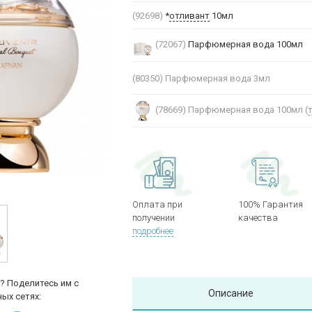
(92698)
*
отливант
10мл
(72067)
Парфюмерная вода 100мл
(80350)
Парфюмерная вода 3мл
(78669)
Парфюмерная вода 100мл (
Оплата при
100% Гарантия
получении
качества
подробнее
? Поделитесь им с
Описание
ых сетях: