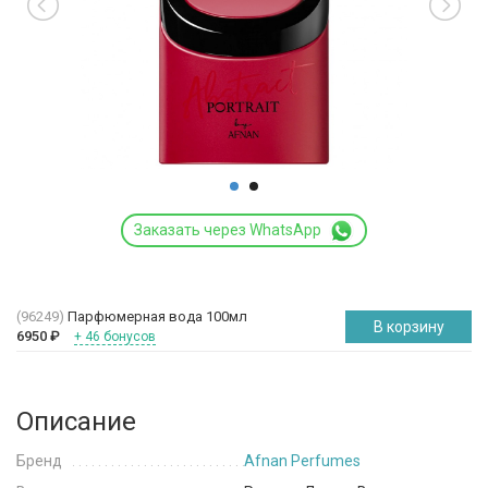
Заказать через WhatsApp
(96249)
Парфюмерная вода 100мл
В корзину
6950
₽
+ 46 бонусов
Описание
Бренд
Afnan Perfumes