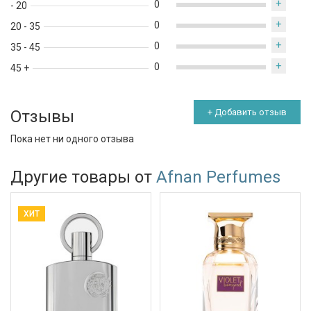
+
0
- 20
+
0
20 - 35
+
0
35 - 45
+
0
45 +
Отзывы
+ Добавить отзыв
Пока нет ни одного отзыва
Другие товары от
Afnan Perfumes
ХИТ