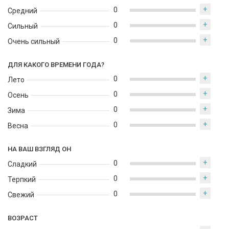
+
0
Средний
+
0
Сильный
+
0
Очень сильный
ДЛЯ КАКОГО ВРЕМЕНИ ГОДА?
+
0
Лето
+
0
Осень
+
0
Зима
+
0
Весна
НА ВАШ ВЗГЛЯД ОН
+
0
Сладкий
+
0
Терпкий
+
0
Свежий
ВОЗРАСТ