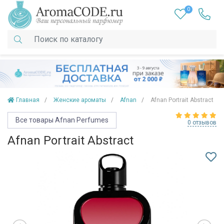
0
Главная
Женские ароматы
Afnan
Afnan Portrait Abstract
Все товары Afnan Perfumes
0 отзывов
Afnan Portrait Abstract