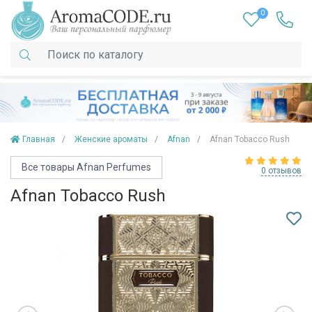
0
Главная
Женские ароматы
Afnan
Afnan Tobacco Rush
Все товары Afnan Perfumes
0 отзывов
Afnan Tobacco Rush