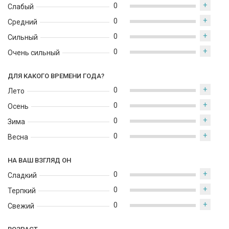
+
0
Слабый
+
0
Средний
+
0
Сильный
+
0
Очень сильный
ДЛЯ КАКОГО ВРЕМЕНИ ГОДА?
+
0
Лето
+
0
Осень
+
0
Зима
+
0
Весна
НА ВАШ ВЗГЛЯД ОН
+
0
Сладкий
+
0
Терпкий
+
0
Свежий