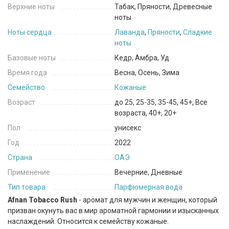
Верхние ноты
Табак, Пряности, Древесные
ноты
Ноты сердца
Лаванда
,
Пряности
,
Сладкие
ноты
Базовые ноты
Кедр, Амбра, Уд
Время года
Весна, Осень, Зима
Семейство
Кожаные
Возраст
до 25, 25-35, 35-45, 45+, Все
возраста, 40+, 20+
Пол
унисекс
Год
2022
Страна
ОАЭ
Применение
Вечерние, Дневные
Тип товара
Парфюмерная вода
Afnan Tobacco Rush
- аромат для мужчин и женщин, который
призван окунуть вас в мир ароматной гармонии и изысканных
наслаждений. Относится к семейству кожаные.