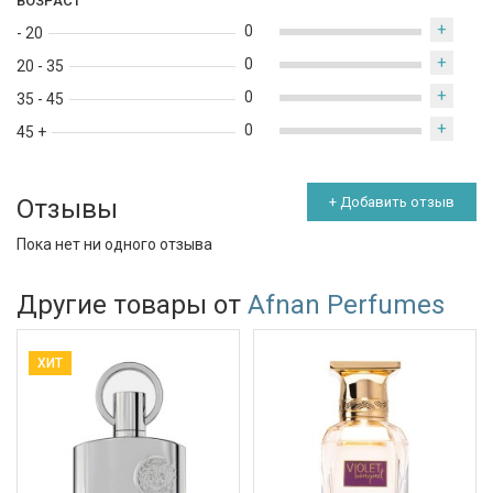
ВОЗРАСТ
+
0
- 20
+
0
20 - 35
+
0
35 - 45
+
0
45 +
Отзывы
+ Добавить отзыв
Пока нет ни одного отзыва
Другие товары от
Afnan Perfumes
ХИТ