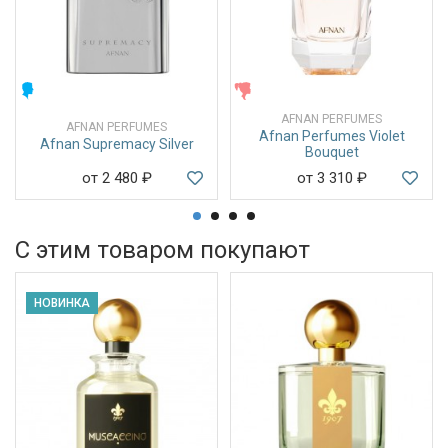
МУЖСКИЕ
ЖЕНСКИЕ
AFNAN PERFUMES
AFNAN PERFUMES
Afnan Perfumes Violet
Afnan Supremacy Silver
Bouquet
от 2 480
₽
от 3 310
₽
С этим товаром покупают
НОВИНКА