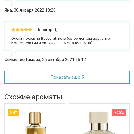
Яна
,
30 января 2022 18:28
Баккара))
Очень похож на Baccarat, но в более легком варианте.
Более нежный и свежий, за счет апельсина)
Семзенис Тамара
,
25 октября 2021 15:12
Показать еще 5
Схожие ароматы
ХИТ
−20%