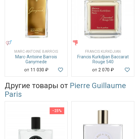
УНИСЕКС
ЖЕНСКИЕ
MARC-ANTOINE BARROIS
FRANCIS KURKDJIAN
Marc-Antoine Barrois
Francis Kurkdjian Baccarat
Ganymede
Rouge 540
от 11 030
₽
от 2 070
₽
Другие товары от
Pierre Guillaume
Paris
−25%