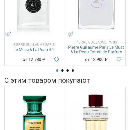
УНИСЕКС
УНИСЕКС
PIERRE GUILLAUME PARIS
PIERRE GUILLAUME PARIS
Pierre Guillaume Paris Le Musc
Le Musc & La Peau 4.1
& La Peau Extrait de Parfum
от 12 780
₽
от 12 900
₽
С этим товаром покупают