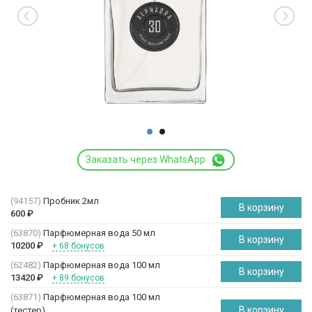
Заказать через WhatsApp
(94157)
Пробник 2мл
В корзину
600
₽
(63870)
Парфюмерная вода 50 мл
В корзину
10200
₽
+ 68 бонусов
(62482)
Парфюмерная вода 100 мл
В корзину
13420
₽
+ 89 бонусов
(63871)
Парфюмерная вода 100 мл
В корзину
(
тестер
)