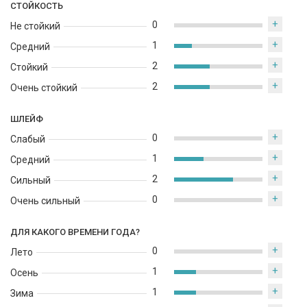
СТОЙКОСТЬ
+
0
Не стойкий
+
1
Средний
+
2
Стойкий
+
2
Очень стойкий
ШЛЕЙФ
+
0
Слабый
+
1
Средний
+
2
Сильный
+
0
Очень сильный
ДЛЯ КАКОГО ВРЕМЕНИ ГОДА?
+
0
Лето
+
1
Осень
+
1
Зима