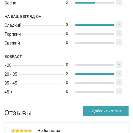
+
2
Весна
НА ВАШ ВЗГЛЯД ОН
+
3
Сладкий
+
0
Терпкий
+
0
Свежий
ВОЗРАСТ
+
0
- 20
+
2
20 - 35
+
0
35 - 45
+
0
45 +
Отзывы
+ Добавить отзыв
Не баккара