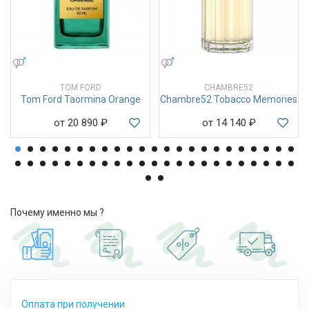
УНИСЕКС
УНИСЕКС
TOM FORD
CHAMBRE52
Tom Ford Taormina Orange
Chambre52 Tobacco Memories
от 20 890
₽
от 14 140
₽
Почему именно мы ?
Оплата при получении