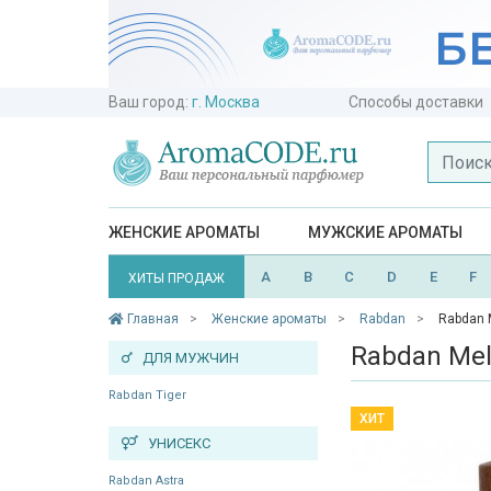
Ваш город:
г. Москва
Способы доставки
ЖЕНСКИЕ АРОМАТЫ
МУЖСКИЕ АРОМАТЫ
A
B
C
D
E
F
ХИТЫ ПРОДАЖ
Главная
Женские ароматы
Rabdan
Rabdan 
Rabdan Mel
ДЛЯ МУЖЧИН
Rabdan Tiger
ХИТ
УНИСЕКС
Rabdan Astra