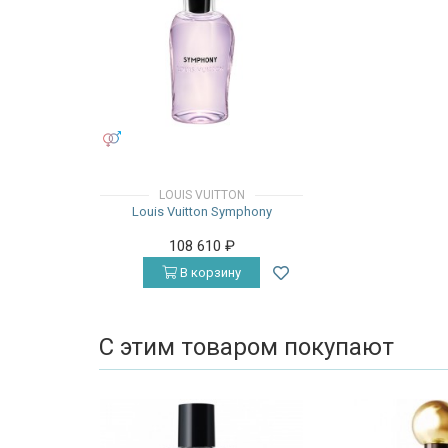
УНИСЕКС
LOUIS VUITTON
Louis Vuitton Symphony
108 610
₽
В корзину
С этим товаром покупают