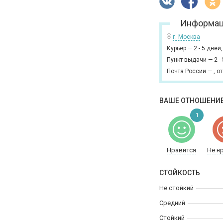
Информац
г. Москва
Курьер
—
2 - 5 дней
Пункт выдачи
—
2 -
Почта России
—
,
от
ВАШЕ ОТНОШЕНИЕ
1
Нравится
Не н
СТОЙКОСТЬ
Не стойкий
Средний
Стойкий