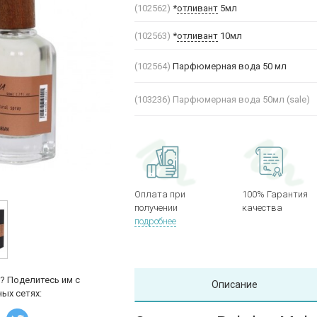
(102562)
*
отливант
5мл
(102563)
*
отливант
10мл
(102564)
Парфюмерная вода 50 мл
(103236)
Парфюмерная вода 50мл (sale)
Оплата при
100% Гарантия
получении
качества
подробнее
? Поделитесь им с
Описание
ых сетях: