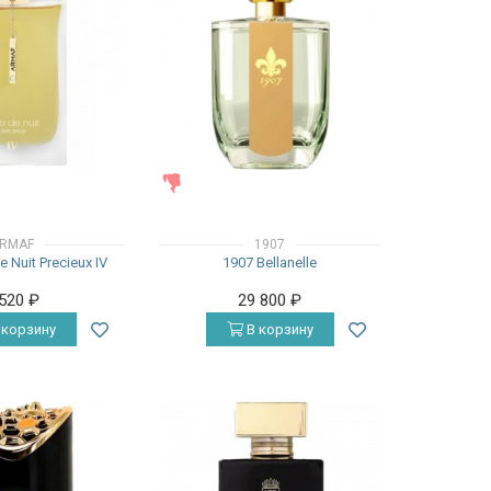
ЖЕНСКИЕ
RMAF
1907
 Nuit Precieux IV
1907 Bellanelle
 520
₽
29 800
₽
 корзину
В корзину