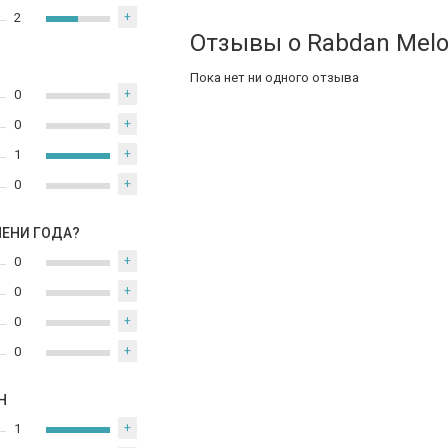
2
+
Отзывы о Rabdan Melo
Пока нет ни одного отзыва
0
+
0
+
1
+
0
+
МЕНИ ГОДА?
0
+
0
+
0
+
0
+
Н
1
+