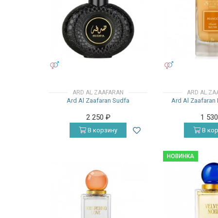
УНИСЕКС
УНИСЕКС
ARD AL ZAAFARAN
ARD AL ZA
Ard Al Zaafaran Sudfa
Ard Al Zaafara
2 250
₽
1 53
В корзину
В кор
НОВИНКА