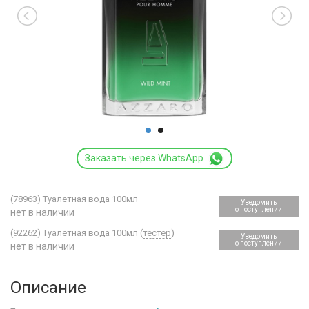
Заказать через WhatsApp
(78963)
Туалетная вода 100мл
Уведомить
о поступлении
нет в наличии
(92262)
Туалетная вода 100мл (
тестер
)
Уведомить
о поступлении
нет в наличии
Описание