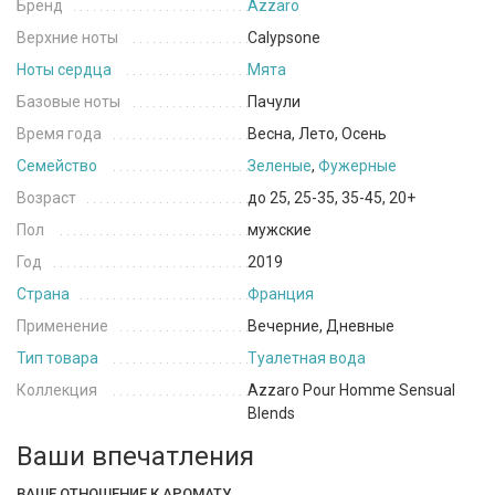
Бренд
Azzaro
Верхние ноты
Calypsone
Ноты сердца
Мята
Базовые ноты
Пачули
Время года
Весна, Лето, Осень
Семейство
Зеленые
,
Фужерные
Возраст
до 25, 25-35, 35-45, 20+
Пол
мужские
Год
2019
Страна
Франция
Применение
Вечерние, Дневные
Тип товара
Туалетная вода
Коллекция
Azzaro Pour Homme Sensual
Blends
Ваши впечатления
ВАШЕ ОТНОШЕНИЕ К АРОМАТУ