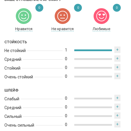
0
0
0
Нравится
Не нравится
Любимые
СТОЙКОСТЬ
+
1
Не стойкий
+
0
Средний
+
0
Стойкий
+
0
Очень стойкий
ШЛЕЙФ
+
0
Слабый
+
0
Средний
+
0
Сильный
+
0
Очень сильный