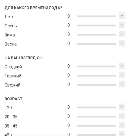
ДЛЯ КАКОГО ВРЕМЕНИ ГОДА?
+
0
Лето
+
0
Осень
+
0
Зима
+
0
Весна
НА ВАШ ВЗГЛЯД ОН
+
0
Сладкий
+
0
Терпкий
+
0
Свежий
ВОЗРАСТ
+
0
- 20
+
0
20 - 35
+
0
35 - 45
+
0
45 +