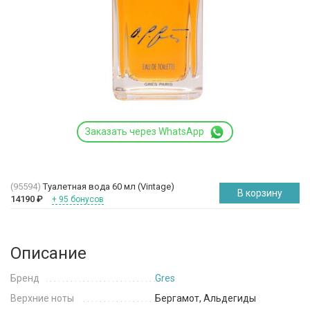
Заказать через WhatsApp
(95594)
Туалетная вода 60 мл (Vintage)
В корзину
14190
₽
+ 95 бонусов
Описание
Бренд
Gres
Верхние ноты
Бергамот, Альдегиды