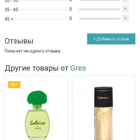
20 - 35
+
0
35 - 45
+
0
45 +
Отзывы
+ Добавить отзыв
Пока нет ни одного отзыва
Другие товары от
Gres
ХИТ