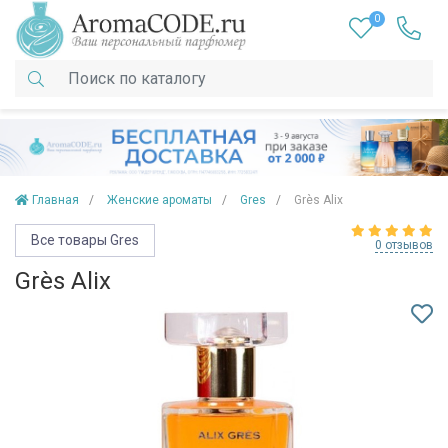
0
Главная
Женские ароматы
Gres
Grès Alix
Все товары Gres
0 отзывов
Grès Alix