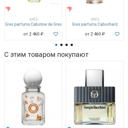
ЖЕНСКИЕ
ЖЕНСКИЕ
GRES
GRES
Gres parfums Cabotine de Gres
Gres parfums Cabochard
от 2 460
₽
от 2 460
₽
С этим товаром покупают