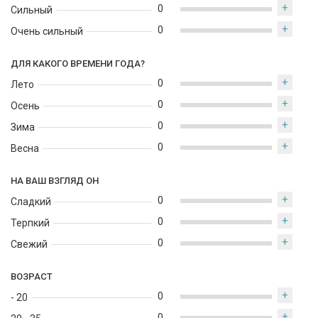
+
0
Сильный
+
0
Очень сильный
ДЛЯ КАКОГО ВРЕМЕНИ ГОДА?
+
0
Лето
+
0
Осень
+
0
Зима
+
0
Весна
НА ВАШ ВЗГЛЯД ОН
+
0
Сладкий
+
0
Терпкий
+
0
Свежий
ВОЗРАСТ
+
0
- 20
+
0