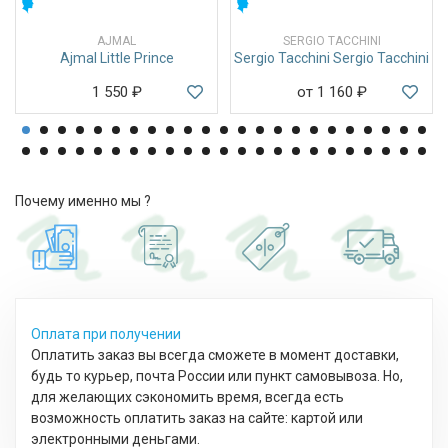
МУЖСКИЕ
МУЖСКИЕ
AJMAL
SERGIO TACCHINI
Ajmal Little Prince
Sergio Tacchini Sergio Tacchini
1 550
₽
от 1 160
₽
Почему именно мы ?
Оплата при получении
Оплатить заказ вы всегда сможете в момент доставки,
будь то курьер, почта России или пункт самовывоза. Но,
для желающих сэкономить время, всегда есть
возможность оплатить заказ на сайте: картой или
электронными деньгами.