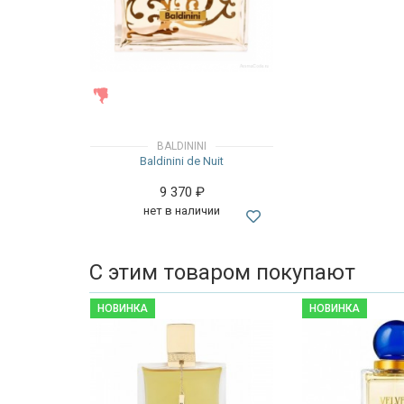
ЖЕНСКИЕ
BALDININI
Baldinini de Nuit
9 370
₽
нет в наличии
С этим товаром покупают
НОВИНКА
НОВИНКА