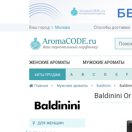
Ваш город:
г. Москва
Способы доставки
ЖЕНСКИЕ АРОМАТЫ
МУЖСКИЕ АРОМАТЫ
A
B
C
D
E
F
ХИТЫ ПРОДАЖ
Главная
Мужские ароматы
Baldinini
Baldinin
Baldinini Or
ДЛЯ ЖЕНЩИН