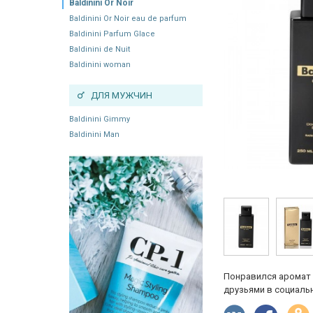
Baldinini Or Noir
Baldinini Or Noir eau de parfum
Baldinini Parfum Glace
Baldinini de Nuit
Baldinini woman
ДЛЯ МУЖЧИН
Baldinini Gimmy
Baldinini Man
Понравился аромат 
друзьями в социальн