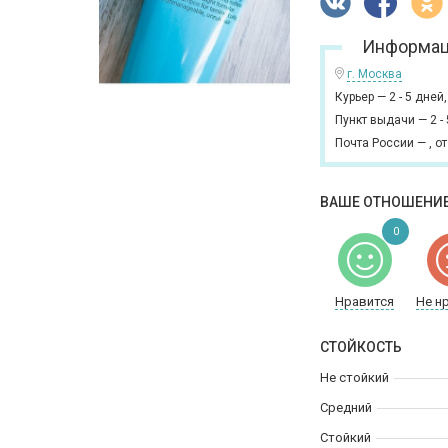
Информац
г. Москва
Курьер
—
2 - 5 дней
Пункт выдачи
—
2 -
Почта России
—
,
от
ВАШЕ ОТНОШЕНИЕ
0
Нравится
Не н
СТОЙКОСТЬ
Не стойкий
Средний
Стойкий