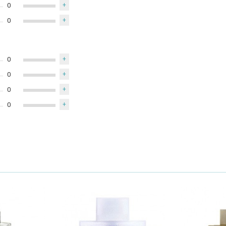
0
+
0
+
0
+
0
+
0
+
0
+