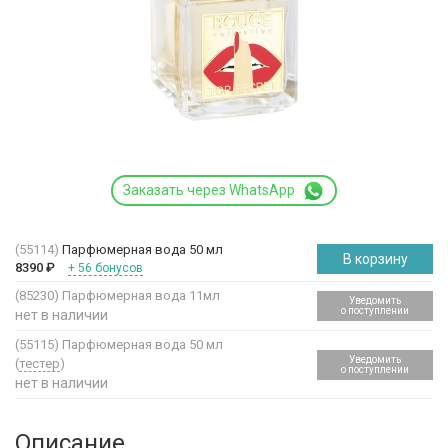
Заказать через WhatsApp
(55114)
Парфюмерная вода 50 мл
В корзину
8390
₽
+ 56 бонусов
(85230)
Парфюмерная вода 11мл
Уведомить
о поступлении
нет в наличии
(55115)
Парфюмерная вода 50 мл
Уведомить
(
тестер
)
о поступлении
нет в наличии
Описание