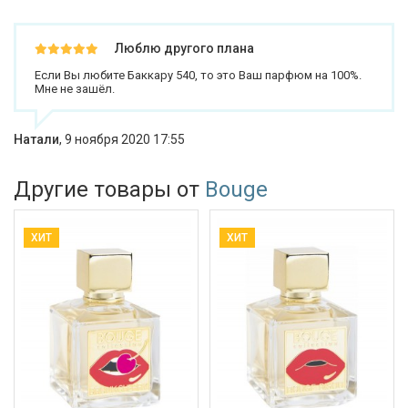
Люблю другого плана
Если Вы любите Баккару 540, то это Ваш парфюм на 100%.
Мне не зашёл.
Натали
,
9 ноября 2020 17:55
Другие товары от
Bouge
ХИТ
ХИТ