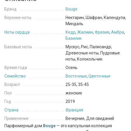
Бренд
Bouge
Верхние ноты
Нектарин, Шафран, Календула,
Миндаль
Ноты сердца
Кедр
,
Жасмин
,
Фрезия
,
Амбра
,
Базилик
Базовые ноты
Мускус, Рис, Палисандр,
Древесные ноты, Пудровые
ноты, Колокольчик
Время года
Осень
Семейство
Восточные
,
Цветочные
Возраст
25-35, 35-45
Пол
женские
Год
2019
Страна
Франция
Применение
Вечерние, Для свиданий
Парфюмерный дом
Bouge
— это капсульная коллекция