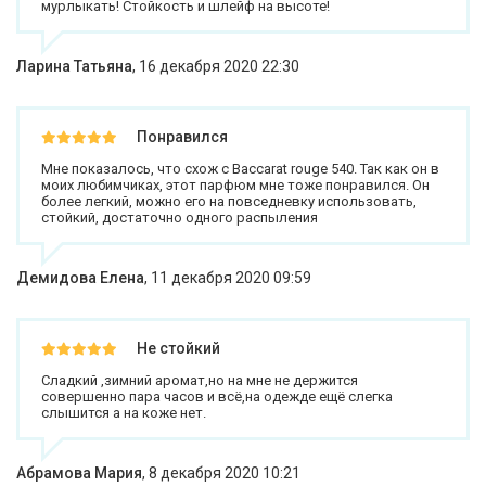
мурлыкать! Стойкость и шлейф на высоте!
Ларина Татьяна
,
16 декабря 2020 22:30
Понравился
Мне показалось, что схож с Baccarat rouge 540. Так как он в
моих любимчиках, этот парфюм мне тоже понравился. Он
более легкий, можно его на повседневку использовать,
стойкий, достаточно одного распыления
Демидова Елена
,
11 декабря 2020 09:59
Не стойкий
Сладкий ,зимний аромат,но на мне не держится
совершенно пара часов и всё,на одежде ещё слегка
слышится а на коже нет.
Абрамова Мария
,
8 декабря 2020 10:21