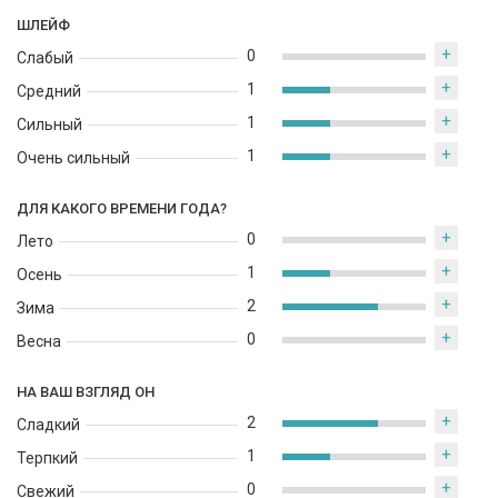
ШЛЕЙФ
+
0
Слабый
+
1
Средний
+
1
Сильный
+
1
Очень сильный
ДЛЯ КАКОГО ВРЕМЕНИ ГОДА?
+
0
Лето
+
1
Осень
+
2
Зима
+
0
Весна
НА ВАШ ВЗГЛЯД ОН
+
2
Сладкий
+
1
Терпкий
+
0
Свежий