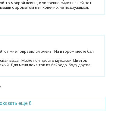
ой-то мокрой псины, и уверенно сидит на ней вот
рмации с ароматом мы, конечно, не подружимся.
Этот мне понравился очень . На втором месте бал
кая вода . Может он просто мужской. Цветок
ежий. Для меня пока топ из байредо. Буду другие
2
оказать еще 8