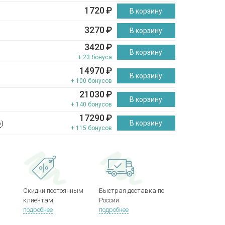
1720
₽
В корзину
3270
₽
В корзину
3420
₽
В корзину
+ 23 бонуса
14970
₽
В корзину
+ 100 бонусов
21030
₽
В корзину
+ 140 бонусов
17290
₽
В корзину
р
)
+ 115 бонусов
Скидки постоянным
Быстрая доставка по
клиентам
России
подробнее
подробнее