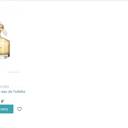
ACOBS
eau de Toilette
0
₽
зину