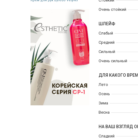
Стойкий
Крем для рук Byredo Vetyver
Очень стойкий
ШЛЕЙФ
Слабый
Средний
Сильный
Очень сильный
ДЛЯ КАКОГО ВРЕ
Лето
Осень
Зима
Весна
НА ВАШ ВЗГЛЯД О
Сладкий