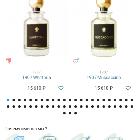
ЖЕНСКИЕ
УНИСЕКС
1907
1907
1907 Whittoria
1907 Muscaccino
15 610
₽
15 610
₽
Почему именно мы ?