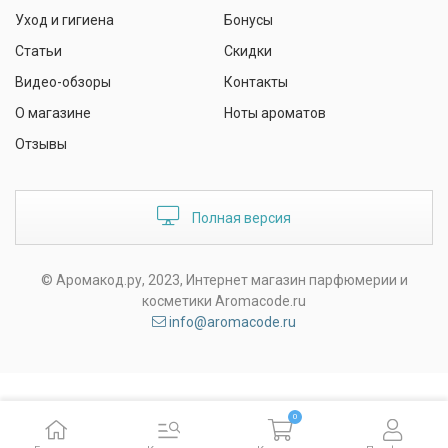
Уход и гигиена
Бонусы
Статьи
Скидки
Видео-обзоры
Контакты
О магазине
Ноты ароматов
Отзывы
Полная версия
© Аромакод.ру, 2023, Интернет магазин парфюмерии и
косметики Aromacode.ru
info@aromacode.ru
0