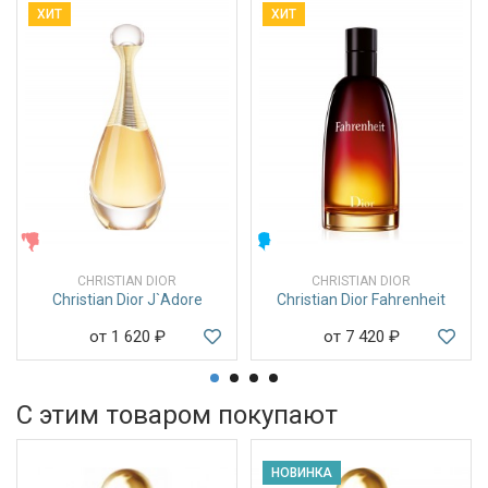
ХИТ
ХИТ
ЖЕНСКИЕ
МУЖСКИЕ
CHRISTIAN DIOR
CHRISTIAN DIOR
Christian Dior J`Adore
Christian Dior Fahrenheit
от 1 620
₽
от 7 420
₽
С этим товаром покупают
НОВИНКА