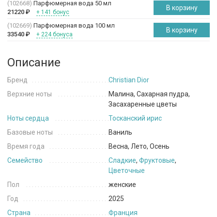
(102668)
Парфюмерная вода 50 мл
В корзину
21220
₽
+ 141 бонус
(102669)
Парфюмерная вода 100 мл
В корзину
33540
₽
+ 224 бонуса
Описание
Бренд
Christian Dior
Верхние ноты
Малина, Сахарная пудра,
Засахаренные цветы
Ноты сердца
Тосканский ирис
Базовые ноты
Ваниль
Время года
Весна, Лето, Осень
Семейство
Сладкие
,
Фруктовые
,
Цветочные
Пол
женские
Год
2025
Страна
Франция