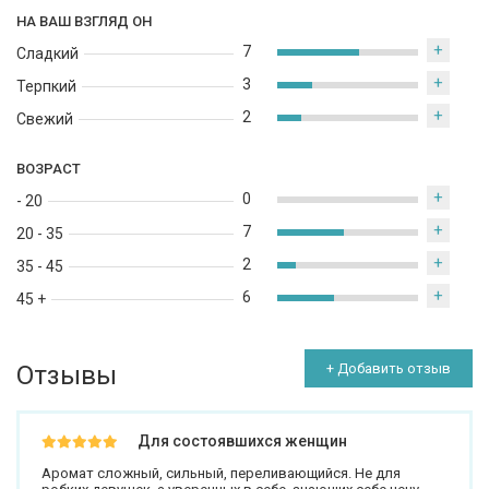
НА ВАШ ВЗГЛЯД ОН
+
7
Сладкий
+
3
Терпкий
+
2
Свежий
ВОЗРАСТ
+
0
- 20
+
7
20 - 35
+
2
35 - 45
+
6
45 +
Отзывы
+ Добавить отзыв
Для состоявшихся женщин
Аромат сложный, сильный, переливающийся. Не для