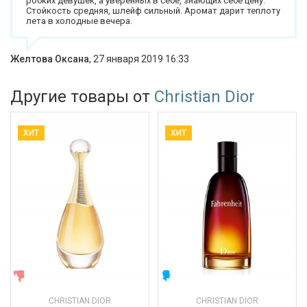
робких девушек, а уверенных в себе, знающих себе цену.
Стойкость средняя, шлейф сильный. Аромат дарит теплоту
лета в холодные вечера.
Желтова Оксана
,
27 января 2019 16:33
Другие товары от
Christian Dior
ХИТ
ХИТ
ЖЕНСКИЕ
МУЖСКИЕ
CHRISTIAN DIOR
CHRISTIAN DIOR