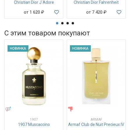
Christian Dior J`Adore
Christian Dior Fahrenheit
от 1 620
₽
от 7 420
₽
С этим товаром покупают
НОВИНКА
НОВИНКА
УНИСЕКС
ЖЕНСКИЕ
1907
ARMAF
1907 Muscaccino
Armaf Club de Nuit Precieux IV