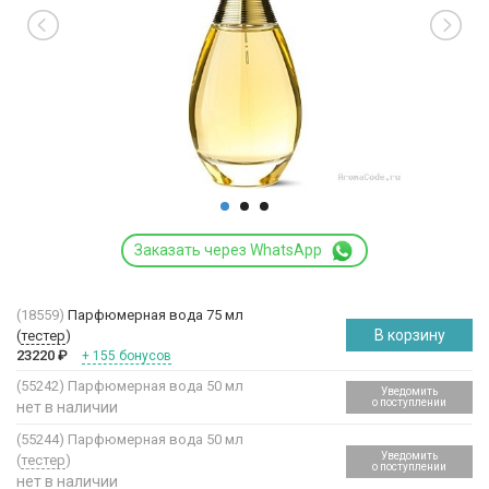
Заказать через WhatsApp
(18559)
Парфюмерная вода 75 мл
В корзину
(
тестер
)
23220
₽
+ 155 бонусов
(55242)
Парфюмерная вода 50 мл
Уведомить
о поступлении
нет в наличии
(55244)
Парфюмерная вода 50 мл
Уведомить
(
тестер
)
о поступлении
нет в наличии