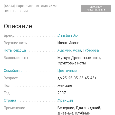
(55243)
Парфюмерная вода 75 мл
Уведомить
о поступлении
нет в наличии
Описание
Бренд
Christian Dior
Верхние ноты
Иланг-Иланг
Ноты сердца
Жасмин
,
Роза
,
Тубероза
Базовые ноты
Мускус, Древесные ноты,
Фруктовые ноты
Семейство
Цветочные
Возраст
до 25, 25-35, 35-45, 45+
Пол
женские
Год
2007
Страна
Франция
Применение
Вечерние, Для свиданий,
Дневные, Клубные,