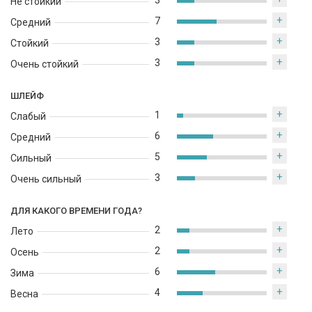
3
Не стойкий
+
7
Средний
+
3
Стойкий
+
3
Очень стойкий
ШЛЕЙФ
+
1
Слабый
+
6
Средний
+
5
Сильный
+
3
Очень сильный
ДЛЯ КАКОГО ВРЕМЕНИ ГОДА?
+
2
Лето
+
2
Осень
+
6
Зима
+
4
Весна