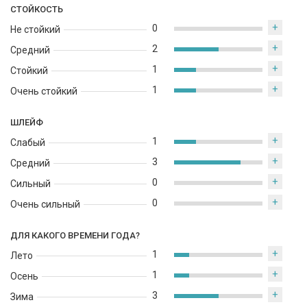
СТОЙКОСТЬ
+
0
Не стойкий
+
2
Средний
+
1
Стойкий
+
1
Очень стойкий
ШЛЕЙФ
+
1
Слабый
+
3
Средний
+
0
Сильный
+
0
Очень сильный
ДЛЯ КАКОГО ВРЕМЕНИ ГОДА?
+
1
Лето
+
1
Осень
+
3
Зима