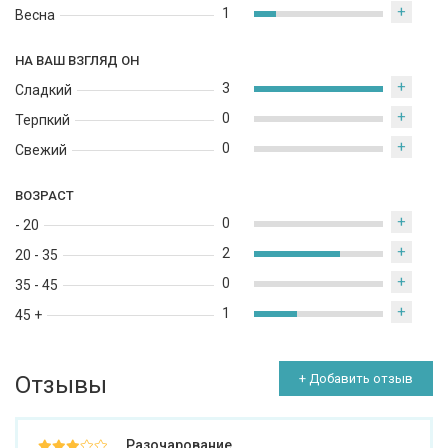
+
1
Весна
НА ВАШ ВЗГЛЯД ОН
+
3
Сладкий
+
0
Терпкий
+
0
Свежий
ВОЗРАСТ
+
0
- 20
+
2
20 - 35
+
0
35 - 45
+
1
45 +
Отзывы
+ Добавить отзыв
Разочарование