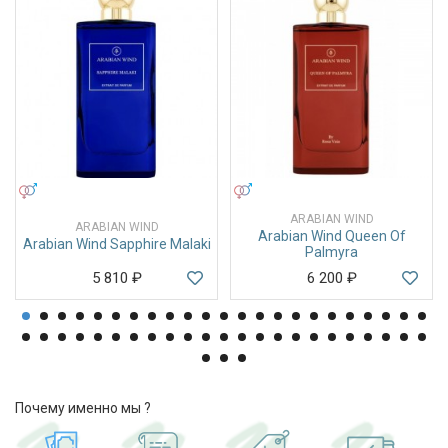
УНИСЕКС
УНИСЕКС
ARABIAN WIND
ARABIAN WIND
Arabian Wind Queen Of
Arabian Wind Sapphire Malaki
Palmyra
5 810
₽
6 200
₽
Почему именно мы ?