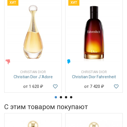
ХИТ
ХИТ
ЖЕНСКИЕ
МУЖСКИЕ
CHRISTIAN DIOR
CHRISTIAN DIOR
Christian Dior J`Adore
Christian Dior Fahrenheit
от 1 620
₽
от 7 420
₽
С этим товаром покупают