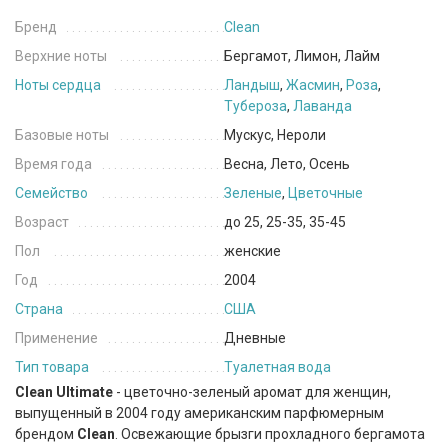
Бренд
Clean
Верхние ноты
Бергамот, Лимон, Лайм
Ноты сердца
Ландыш
,
Жасмин
,
Роза
,
Тубероза
,
Лаванда
Базовые ноты
Мускус, Нероли
Время года
Весна, Лето, Осень
Семейство
Зеленые
,
Цветочные
Возраст
до 25, 25-35, 35-45
Пол
женские
Год
2004
Страна
США
Применение
Дневные
Тип товара
Туалетная вода
Clean Ultimate
- цветочно-зеленый аромат для женщин,
выпущенный в 2004 году американским парфюмерным
брендом
Clean
. Освежающие брызги прохладного бергамота