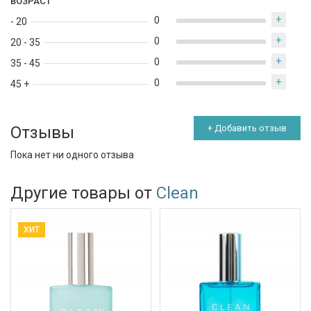
ВОЗРАСТ
+
0
- 20
+
0
20 - 35
+
0
35 - 45
+
0
45 +
Отзывы
+ Добавить отзыв
Пока нет ни одного отзыва
Другие товары от
Clean
ХИТ