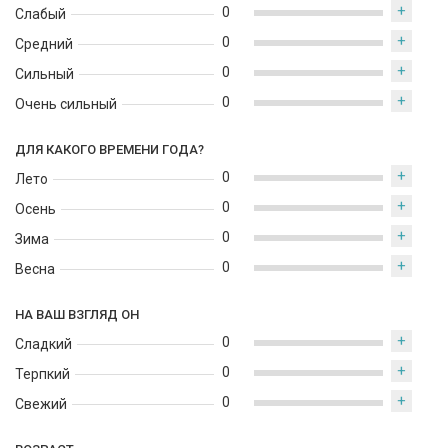
+
0
Слабый
+
0
Средний
+
0
Сильный
+
0
Очень сильный
ДЛЯ КАКОГО ВРЕМЕНИ ГОДА?
+
0
Лето
+
0
Осень
+
0
Зима
+
0
Весна
НА ВАШ ВЗГЛЯД ОН
+
0
Сладкий
+
0
Терпкий
+
0
Свежий