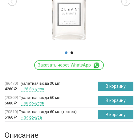
Заказать через WhatsApp
(86470)
Туалетная вода 30 мл
В корзину
4260
₽
+ 28 бонусов
(70809)
Туалетная вода 60 мл
В корзину
5680
₽
+ 38 бонусов
(70810)
Туалетная вода 60 мл (
тестер
)
В корзину
5160
₽
+ 34 бонуса
Описание