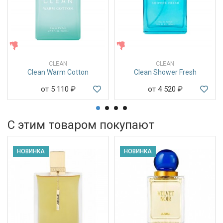
ЖЕНСКИЕ
ЖЕНСКИЕ
CLEAN
CLEAN
Clean Warm Cotton
Clean Shower Fresh
от 5 110
₽
от 4 520
₽
С этим товаром покупают
НОВИНКА
НОВИНКА