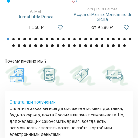
МУЖСКИЕ
УНИСЕКС
ACQUA DI PARMA
AJMAL
Acqua di Parma Mandarino di
Ajmal Little Prince
Sicilia
1 550
₽
от 9 280
₽
Почему именно мы ?
Оплата при получении
Оплатить заказ вы всегда сможете в момент доставки,
будь то курьер, почта России или пункт самовывоза. Но,
для желающих сэкономить время, всегда есть
возможность оплатить заказ на сайте: картой или
электронными деньгами.