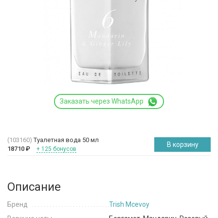
Заказать через WhatsApp
(103160)
Туалетная вода 50 мл
В корзину
18710
₽
+ 125 бонусов
Описание
Бренд
Trish Mcevoy