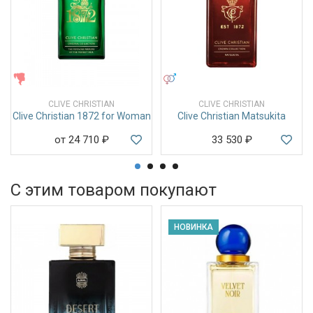
ЖЕНСКИЕ
УНИСЕКС
CLIVE CHRISTIAN
CLIVE CHRISTIAN
Clive Christian 1872 for Woman
Clive Christian Matsukita
от 24 710
₽
33 530
₽
С этим товаром покупают
НОВИНКА