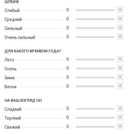
ШЛЕЙФ
+
0
Слабый
+
0
Средний
+
0
Сильный
+
0
Очень сильный
ДЛЯ КАКОГО ВРЕМЕНИ ГОДА?
+
0
Лето
+
0
Осень
+
0
Зима
+
0
Весна
НА ВАШ ВЗГЛЯД ОН
+
0
Сладкий
+
0
Терпкий
+
0
Свежий