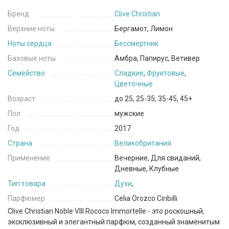
Бренд
Clive Christian
Верхние ноты
Бергамот, Лимон
Ноты сердца
Бессмертник
Базовые ноты
Амбра, Папирус, Ветивер
Семейство
Сладкие
,
Фруктовые
,
Цветочные
Возраст
до 25, 25-35, 35-45, 45+
Пол
мужские
Год
2017
Страна
Великобритания
Применение
Вечерние, Для свиданий,
Дневные, Клубные
Тип товара
Духи
,
Парфюмер
Celia Orozco Ciribilli
Clive Christian Noble VIII Rococo Immortelle - это роскошный,
эксклюзивный и элегантный парфюм, созданный знаменитым