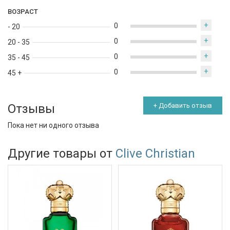
ВОЗРАСТ
+
0
- 20
+
0
20 - 35
+
0
35 - 45
+
0
45 +
Отзывы
+ Добавить отзыв
Пока нет ни одного отзыва
Другие товары от
Clive Christian