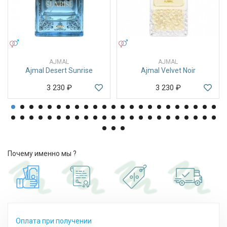
УНИСЕКС
УНИСЕКС
AJMAL
AJMAL
Ajmal Desert Sunrise
Ajmal Velvet Noir
3 230
₽
3 230
₽
Почему именно мы ?
Оплата при получении