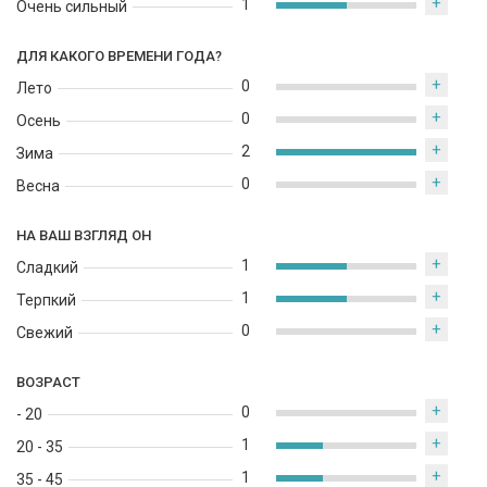
+
1
Очень сильный
ДЛЯ КАКОГО ВРЕМЕНИ ГОДА?
+
0
Лето
+
0
Осень
+
2
Зима
+
0
Весна
НА ВАШ ВЗГЛЯД ОН
+
1
Сладкий
+
1
Терпкий
+
0
Свежий
ВОЗРАСТ
+
0
- 20
+
1
20 - 35
+
1
35 - 45