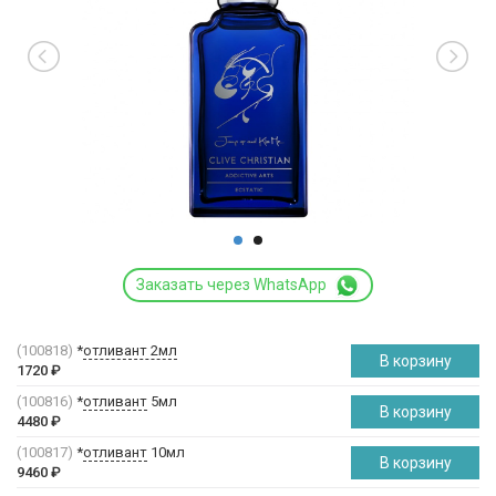
Заказать через WhatsApp
(100818)
*
отливант 2мл
В корзину
1720
₽
(100816)
*
отливант
5мл
В корзину
4480
₽
(100817)
*
отливант
10мл
В корзину
9460
₽