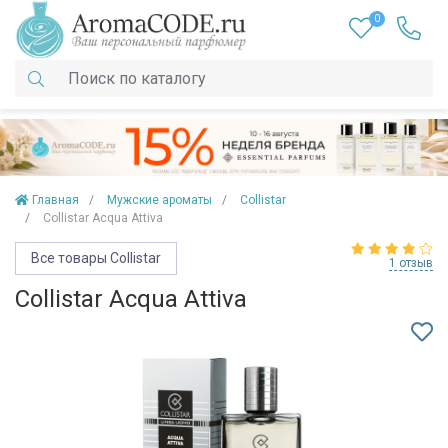
0
Главная
Мужские ароматы
Collistar
Collistar Acqua Attiva
Все товары Collistar
1 отзыв
Collistar Acqua Attiva