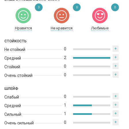
3
0
0
Нравится
Не нравится
Любимые
СТОЙКОСТЬ
+
0
Не стойкий
+
2
Средний
+
0
Стойкий
+
0
Очень стойкий
ШЛЕЙФ
+
0
Слабый
+
1
Средний
+
1
Сильный
+
0
Очень сильный