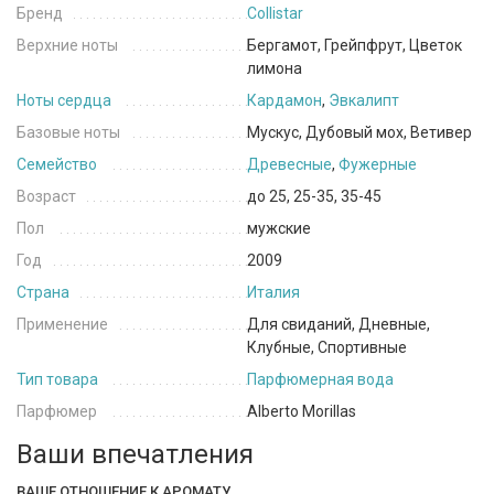
Бренд
Collistar
Верхние ноты
Бергамот, Грейпфрут, Цветок
лимона
Ноты сердца
Кардамон
,
Эвкалипт
Базовые ноты
Мускус, Дубовый мох, Ветивер
Семейство
Древесные
,
Фужерные
Возраст
до 25, 25-35, 35-45
Пол
мужские
Год
2009
Страна
Италия
Применение
Для свиданий, Дневные,
Клубные, Спортивные
Тип товара
Парфюмерная вода
Парфюмер
Alberto Morillas
Ваши впечатления
ВАШЕ ОТНОШЕНИЕ К АРОМАТУ