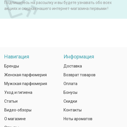
Подпишитесь на рассылку и вы будете узнавать обо всех
акциях и скидках нашего интернет-магазина первыми !
Навигация
Информация
Бренды
Доставка
Женская парфюмерия
Возврат товаров
Мужская парфюмерия
Оплата
Уход и гигиена
Бонусы
Статьи
Скидки
Видео-обзоры
Контакты
О магазине
Ноты ароматов