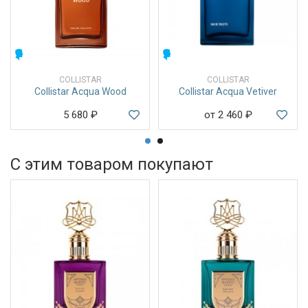
МУЖСКИЕ
МУЖСКИЕ
COLLISTAR
COLLISTAR
Collistar Acqua Wood
Collistar Acqua Vetiver
5 680
₽
от 2 460
₽
С этим товаром покупают