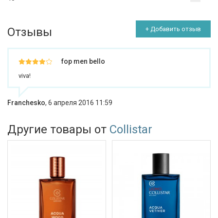
Отзывы
+ Добавить отзыв
fop men bello
viva!
Franchesko
,
6 апреля 2016 11:59
Другие товары от
Collistar