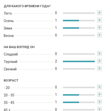
ДЛЯ КАКОГО ВРЕМЕНИ ГОДА?
+
0
Лето
+
1
Осень
+
1
Зима
+
0
Весна
НА ВАШ ВЗГЛЯД ОН
+
0
Сладкий
+
2
Терпкий
+
0
Свежий
ВОЗРАСТ
+
0
- 20
+
1
20 - 35
+
1
35 - 45
+
0
45 +