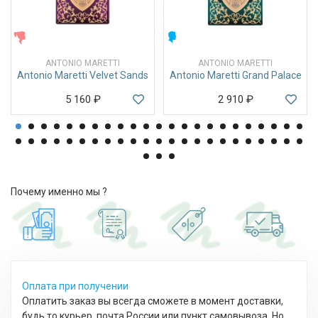
ЖЕНСКИЕ
МУЖСКИЕ
ANTONIO MARETTI
ANTONIO MARETTI
Antonio Maretti Velvet Sands
Antonio Maretti Grand Palace
5 160
₽
2 910
₽
Почему именно мы ?
Оплата при получении
Оплатить заказ вы всегда сможете в момент доставки,
будь то курьер, почта России или пункт самовывоза. Но,