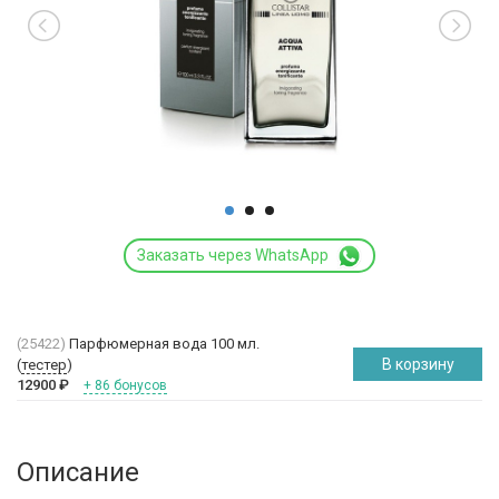
Заказать через WhatsApp
(25422)
Парфюмерная вода 100 мл.
В корзину
(
тестер
)
12900
₽
+ 86 бонусов
Описание