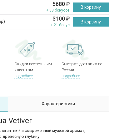
5680
₽
В корзину
+ 38 бонусов
3100
₽
ер
)
В корзину
+ 21 бонус
Скидки постоянным
Быстрая доставка по
клиентам
России
подробнее
подробнее
Характеристики
ua Vetiver
элегантный и современный мужской аромат,
ю древесную глубину.