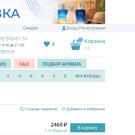
Скидки
Вход
|
Регистрация
00) 555-61-51
0
Корзина
0
 9:00 до 21:00
0
₽
 звонок
025
SALE
ПОДБОР АРОМАТА
T
U
V
X
Y
Z
ВСЕ БРЕНДЫ
Словарь терминов
Добавить в избранное
2460
₽
В корзину
+ 16 бонусов