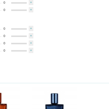
0
+
0
+
0
+
0
+
0
+
0
+