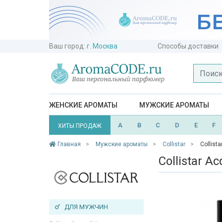
Ваш город:
г. Москва
Способы доставки
ЖЕНСКИЕ АРОМАТЫ
МУЖСКИЕ АРОМАТЫ
A
B
C
D
E
F
ХИТЫ ПРОДАЖ
Главная
Мужские ароматы
Collistar
Collist
Collistar Ac
ДЛЯ МУЖЧИН