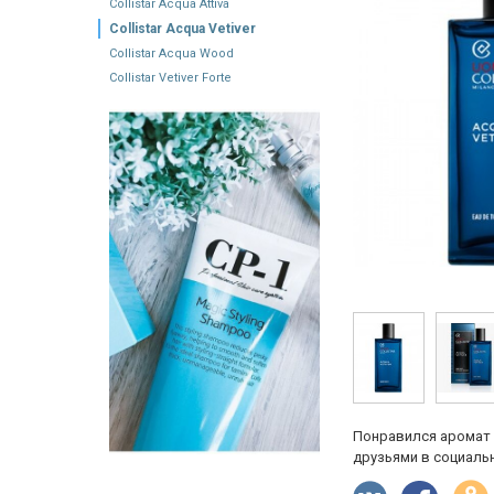
Collistar Acqua Attiva
Collistar Acqua Vetiver
Collistar Acqua Wood
Collistar Vetiver Forte
Понравился аромат 
друзьями в социальн