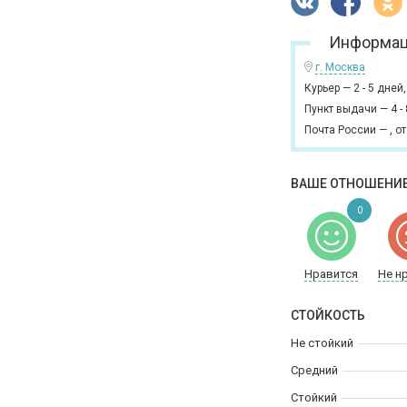
Информац
г. Москва
Курьер
—
2 - 5 дней
Пункт выдачи
—
4 -
Почта России
—
,
от
ВАШЕ ОТНОШЕНИЕ
0
Нравится
Не н
СТОЙКОСТЬ
Не стойкий
Средний
Стойкий