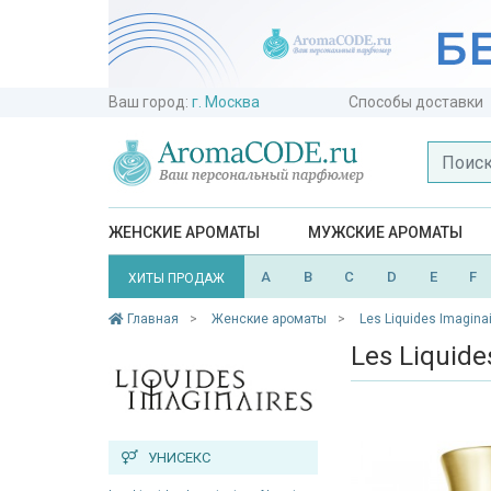
Ваш город:
г. Москва
Способы доставки
ЖЕНСКИЕ АРОМАТЫ
МУЖСКИЕ АРОМАТЫ
A
B
C
D
E
F
ХИТЫ ПРОДАЖ
Главная
Женские ароматы
Les Liquides Imagina
Les Liquide
УНИСЕКС