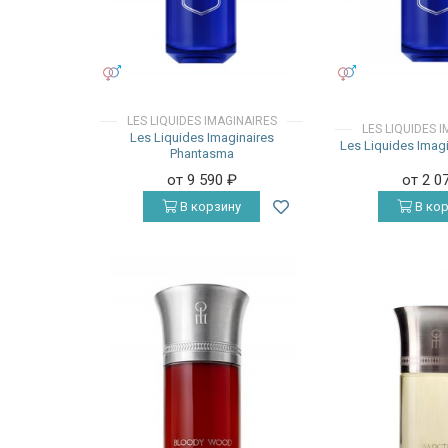
УНИСЕКС
УНИСЕКС
LES LIQUIDES IMAGINAIRES
LES LIQUIDES 
Les Liquides Imaginaires
Les Liquides Imag
Phantasma
от 9 590
₽
от 2 0
В корзину
В кор