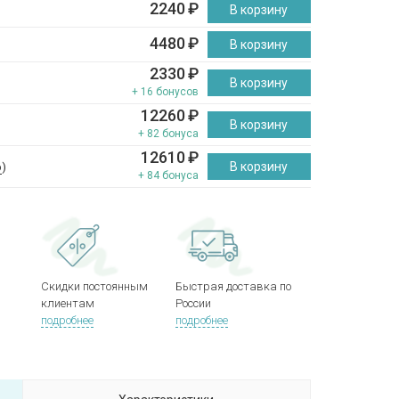
2240
₽
В корзину
4480
₽
В корзину
2330
₽
В корзину
+ 16 бонусов
12260
₽
В корзину
+ 82 бонуса
12610
₽
В корзину
р
)
+ 84 бонуса
Скидки постоянным
Быстрая доставка по
клиентам
России
подробнее
подробнее