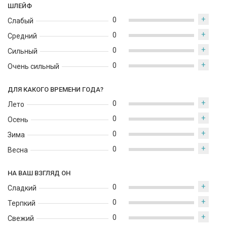
ШЛЕЙФ
+
0
Слабый
+
0
Средний
+
0
Сильный
+
0
Очень сильный
ДЛЯ КАКОГО ВРЕМЕНИ ГОДА?
+
0
Лето
+
0
Осень
+
0
Зима
+
0
Весна
НА ВАШ ВЗГЛЯД ОН
+
0
Сладкий
+
0
Терпкий
+
0
Свежий