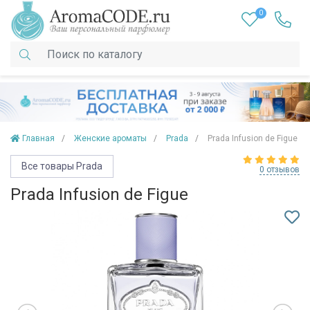
0
Главная
Женские ароматы
Prada
Prada Infusion de Figue
Все товары Prada
0 отзывов
Prada Infusion de Figue