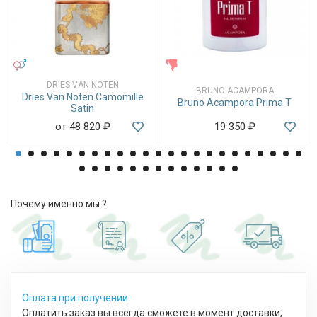
УНИСЕКС
ЖЕНСКИЕ
DRIES VAN NOTEN
BRUNO ACAMPORA
Dries Van Noten Camomille
Bruno Acampora Prima T
Satin
от 48 820
₽
19 350
₽
Почему именно мы ?
Оплата при получении
Оплатить заказ вы всегда сможете в момент доставки,