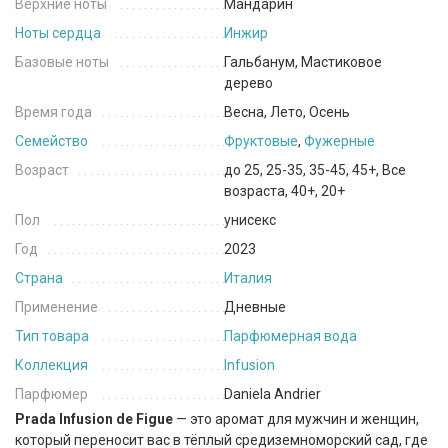
Верхние ноты
Мандарин
Ноты сердца
Инжир
Базовые ноты
Гальбанум, Мастиковое
дерево
Время года
Весна, Лето, Осень
Семейство
Фруктовые
,
Фужерные
Возраст
до 25, 25-35, 35-45, 45+, Все
возраста, 40+, 20+
Пол
унисекс
Год
2023
Страна
Италия
Применение
Дневные
Тип товара
Парфюмерная вода
Коллекция
Infusion
Парфюмер
Daniela Andrier
Prada Infusion de Figue
— это аромат для мужчин и женщин,
который переносит вас в тёплый средиземноморский сад, где