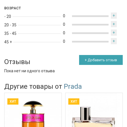
ВОЗРАСТ
+
0
- 20
+
0
20 - 35
+
0
35 - 45
+
0
45 +
Отзывы
+ Добавить отзыв
Пока нет ни одного отзыва
Другие товары от
Prada
ХИТ
ХИТ