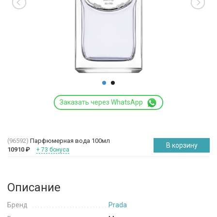
Заказать через WhatsApp
(96592)
Парфюмерная вода 100мл
В корзину
10910
₽
+ 73 бонуса
Описание
Бренд
Prada