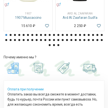
УНИСЕКС
УНИСЕКС
1907
ARD AL ZAAFARAN
1907 Muscaccino
Ard Al Zaafaran Sudfa
15 610
₽
2 250
₽
Почему именно мы ?
Оплата при получении
Оплатить заказ вы всегда сможете в момент доставки,
будь то курьер, почта России или пункт самовывоза. Но,
для желающих сэкономить время, всегда есть