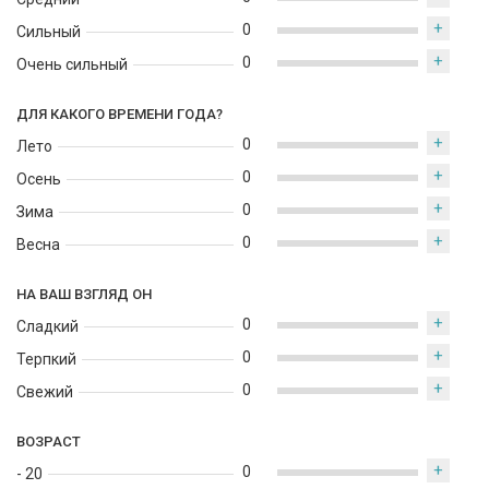
+
0
Сильный
+
0
Очень сильный
ДЛЯ КАКОГО ВРЕМЕНИ ГОДА?
+
0
Лето
+
0
Осень
+
0
Зима
+
0
Весна
НА ВАШ ВЗГЛЯД ОН
+
0
Сладкий
+
0
Терпкий
+
0
Свежий
ВОЗРАСТ
+
0
- 20