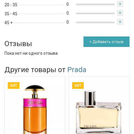
+
0
20 - 35
+
0
35 - 45
+
0
45 +
Отзывы
+ Добавить отзыв
Пока нет ни одного отзыва
Другие товары от
Prada
ХИТ
ХИТ