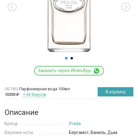
Заказать через WhatsApp
(92785)
Парфюмерная вода 100мл
В корзину
10200
₽
+ 68 бонусов
Описание
Бренд
Prada
Верхние ноты
Бергамот, Ваниль, Дым