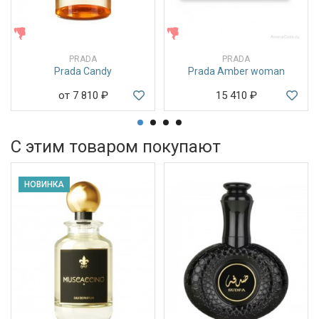
ЖЕНСКИЕ
ЖЕНСКИЕ
PRADA
PRADA
Prada Candy
Prada Amber woman
от 7 810
₽
15 410
₽
С этим товаром покупают
НОВИНКА