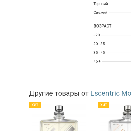
Терпкий
Свежий
ВОЗРАСТ
- 20
20 - 35
35 - 45
45 +
Другие товары от
Escentric Mo
ХИТ
ХИТ