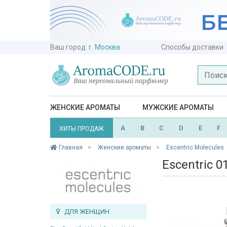
Ваш город:
г. Москва
Способы доставки
ЖЕНСКИЕ АРОМАТЫ
МУЖСКИЕ АРОМАТЫ
A
B
C
D
E
F
ХИТЫ ПРОДАЖ
Главная
Женские ароматы
Escentric Molecules
Escentric 01
ДЛЯ ЖЕНЩИН