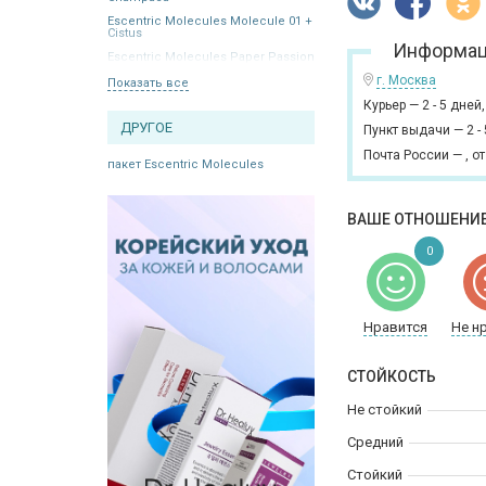
Escentric Molecules Molecule 01 +
Cistus
Информац
Escentric Molecules Paper Passion
г. Москва
Показать все
Курьер
—
2 - 5 дней
ДРУГОЕ
Пункт выдачи
—
2 -
Почта России
—
,
от
пакет Escentric Molecules
ВАШЕ ОТНОШЕНИЕ
0
Нравится
Не н
СТОЙКОСТЬ
Не стойкий
Средний
Стойкий