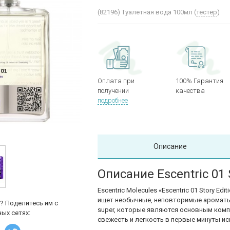
(82196)
Туалетная вода 100мл (
тестер
)
Оплата при
100% Гарантия
получении
качества
подробнее
Описание
Описание Escentric 01 S
Escentric Molecules «Escentric 01 Story E
ищет необычные, неповторимые ароматы.
? Поделитесь им с
super, которые являются основным ком
ых сетях:
свежесть и легкость в первые минуты и