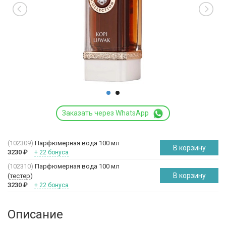
Заказать через WhatsApp
(102309)
Парфюмерная вода 100 мл
В корзину
3230
₽
+ 22 бонуса
(102310)
Парфюмерная вода 100 мл
В корзину
(
тестер
)
3230
₽
+ 22 бонуса
Описание