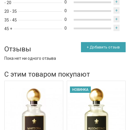
+
0
- 20
+
0
20 - 35
+
0
35 - 45
+
0
45 +
Отзывы
+ Добавить отзыв
Пока нет ни одного отзыва
С этим товаром покупают
НОВИНКА