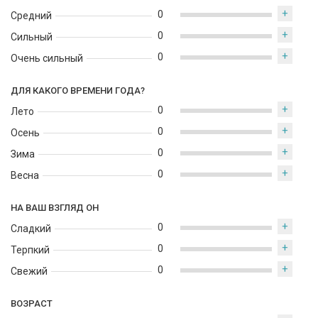
выделяет и запоминается.
+
0
Средний
+
0
Сильный
+
0
Очень сильный
ДЛЯ КАКОГО ВРЕМЕНИ ГОДА?
+
0
Лето
+
0
Осень
+
0
Зима
+
0
Весна
НА ВАШ ВЗГЛЯД ОН
+
0
Сладкий
+
0
Терпкий
+
0
Свежий
ВОЗРАСТ