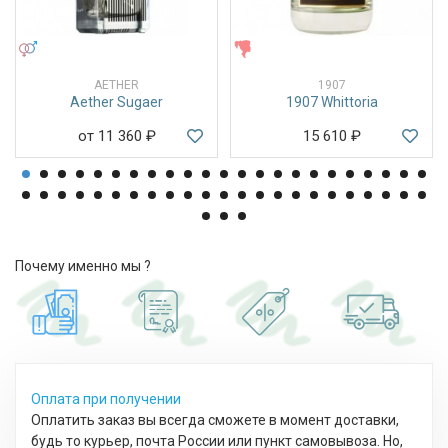
УНИСЕКС
ЖЕНСКИЕ
AETHER
1907
Aether Sugaer
1907 Whittoria
от 11 360
₽
15 610
₽
Почему именно мы ?
Оплата при получении
Оплатить заказ вы всегда сможете в момент доставки,
будь то курьер, почта России или пункт самовывоза. Но,