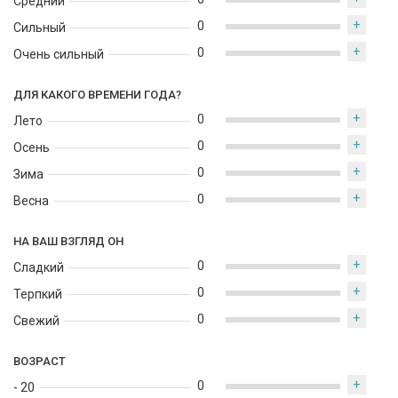
Средний
+
0
Сильный
+
0
Очень сильный
ДЛЯ КАКОГО ВРЕМЕНИ ГОДА?
+
0
Лето
+
0
Осень
+
0
Зима
+
0
Весна
НА ВАШ ВЗГЛЯД ОН
+
0
Сладкий
+
0
Терпкий
+
0
Свежий
ВОЗРАСТ
+
0
- 20