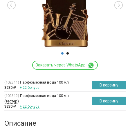
Заказать через WhatsApp
(102311)
Парфюмерная вода 100 мл
В корзину
3230
₽
+ 22 бонуса
(102312)
Парфюмерная вода 100 мл
В корзину
(
тестер
)
3230
₽
+ 22 бонуса
Описание