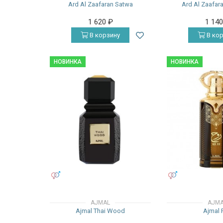
Ard Al Zaafaran Satwa
Ard Al Zaafar
1 620
₽
1 14
В корзину
В кор
НОВИНКА
НОВИНКА
УНИСЕКС
УНИСЕКС
AJMAL
AJM
Ajmal Thai Wood
Ajmal 