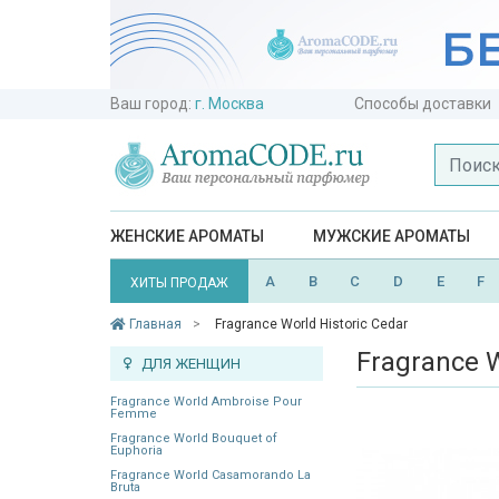
Ваш город:
г. Москва
Способы доставки
ЖЕНСКИЕ АРОМАТЫ
МУЖСКИЕ АРОМАТЫ
A
B
C
D
E
F
ХИТЫ ПРОДАЖ
Главная
Fragrance World Historic Cedar
Fragrance W
ДЛЯ ЖЕНЩИН
Fragrance World Ambroise Pour
Femme
Fragrance World Bouquet of
Euphoria
Fragrance World Casamorando La
Bruta