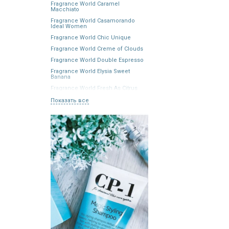
Fragrance World Caramel
Macchiato
Fragrance World Casamorando
Ideal Women
Fragrance World Chic Unique
Fragrance World Creme of Clouds
Fragrance World Double Espresso
Fragrance World Elysia Sweet
Banana
Fragrance World Fresh As Citrus
Показать все