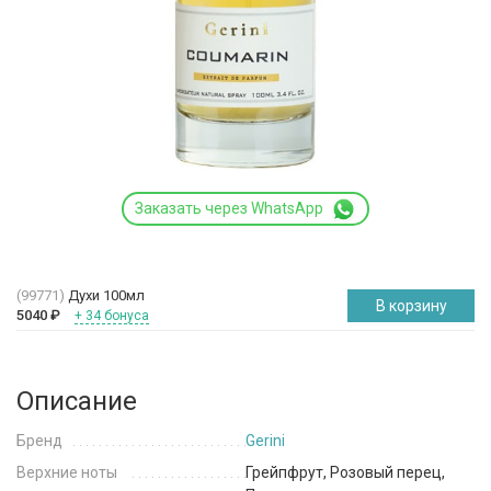
Заказать через WhatsApp
(99771)
Духи 100мл
В корзину
5040
₽
+ 34 бонуса
Описание
Бренд
Gerini
Верхние ноты
Грейпфрут, Розовый перец,