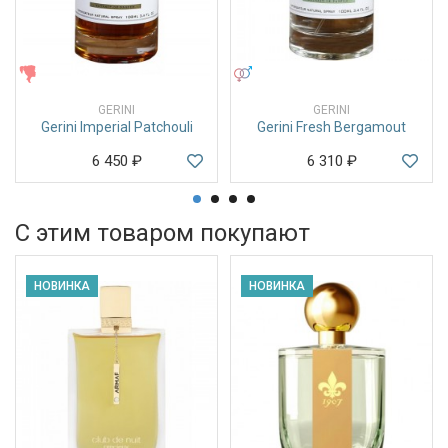
ЖЕНСКИЕ
УНИСЕКС
GERINI
GERINI
Gerini Imperial Patchouli
Gerini Fresh Bergamout
6 450
₽
6 310
₽
С этим товаром покупают
НОВИНКА
НОВИНКА