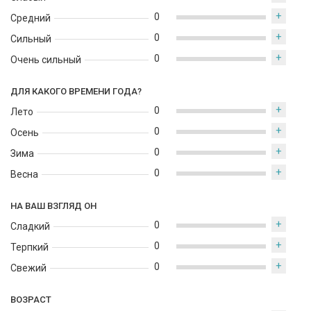
+
0
Средний
+
0
Сильный
+
0
Очень сильный
ДЛЯ КАКОГО ВРЕМЕНИ ГОДА?
+
0
Лето
+
0
Осень
+
0
Зима
+
0
Весна
НА ВАШ ВЗГЛЯД ОН
+
0
Сладкий
+
0
Терпкий
+
0
Свежий
ВОЗРАСТ