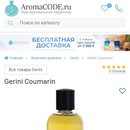
0
Главная
Женские ароматы
Gerini
Gerini Coumarin
Все товары Gerini
0 отзывов
Gerini Coumarin