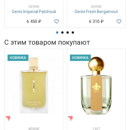
GERINI
GERINI
Gerini Imperial Patchouli
Gerini Fresh Bergamout
6 450
₽
6 310
₽
С этим товаром покупают
НОВИНКА
НОВИНКА
ЖЕНСКИЕ
ЖЕНСКИЕ
ARMAF
1907