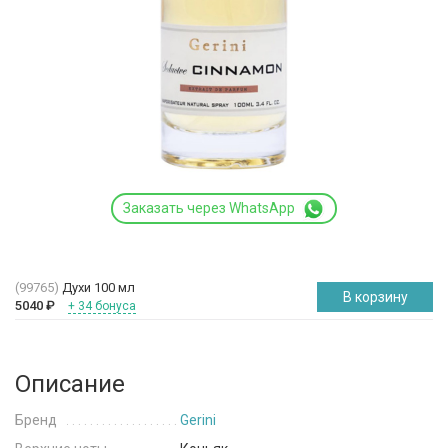
Заказать через WhatsApp
(99765)
Духи 100 мл
В корзину
5040
₽
+ 34 бонуса
Описание
Бренд
Gerini