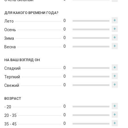
ДЛЯ КАКОГО ВРЕМЕНИ ГОДА?
+
0
Лето
+
0
Осень
+
0
Зима
+
0
Весна
НА ВАШ ВЗГЛЯД ОН
+
0
Сладкий
+
0
Терпкий
+
0
Свежий
ВОЗРАСТ
+
0
- 20
+
0
20 - 35
+
0
35 - 45