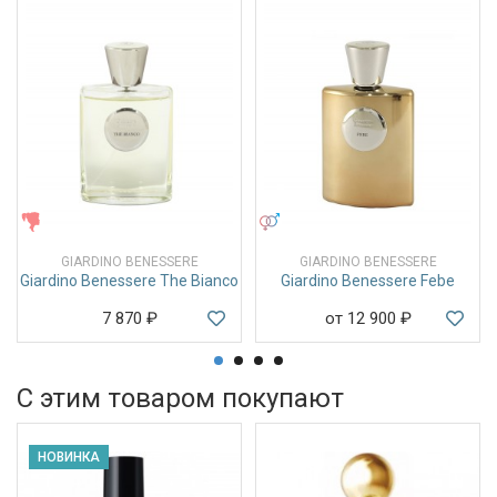
ЖЕНСКИЕ
УНИСЕКС
GIARDINO BENESSERE
GIARDINO BENESSERE
Giardino Benessere The Bianco
Giardino Benessere Febe
7 870
₽
от 12 900
₽
С этим товаром покупают
НОВИНКА