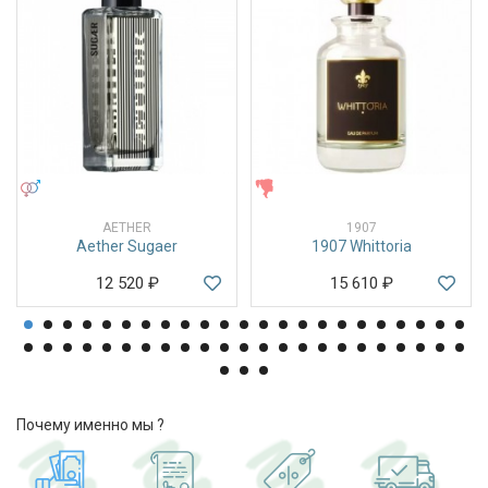
УНИСЕКС
ЖЕНСКИЕ
AETHER
1907
Aether Sugaer
1907 Whittoria
12 520
₽
15 610
₽
Почему именно мы ?