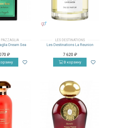
УНИСЕКС
 PAZZAGLIA
LES DESTINATIONS
aglia Dream Sea
Les Destinations La Reunion
 070
₽
7 620
₽
корзину
В корзину