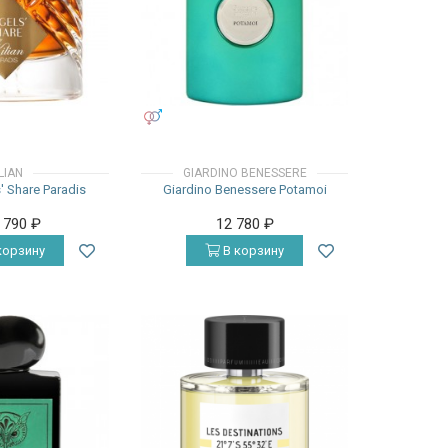
УНИСЕКС
ILIAN
GIARDINO BENESSERE
s' Share Paradis
Giardino Benessere Potamoi
5 790
₽
12 780
₽
корзину
В корзину