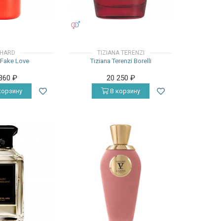
УНИСЕКС
CHARD
TIZIANA TERENZI
 Fake Love
Tiziana Terenzi Borelli
 360
₽
20 250
₽
корзину
В корзину