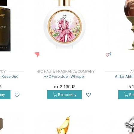
ЖЕНСКИЕ
УНИСЕКС
VOY
HFC HAUTE FRAGRANCE COMPANY
A
k Rose Oud
HFC Forbidden Whisper
Anfar Ahti
₽
от 2 130
₽
5 
ину
В корзину
В 