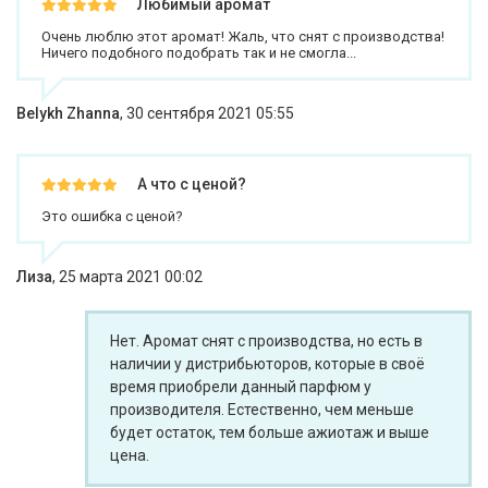
Любимый аромат
Очень люблю этот аромат! Жаль, что снят с производства!
Ничего подобного подобрать так и не смогла...
Belykh Zhanna
,
30 сентября 2021 05:55
А что с ценой?
Это ошибка с ценой?
Лиза
,
25 марта 2021 00:02
Нет. Аромат снят с производства, но есть в
наличии у дистрибьюторов, которые в своё
время приобрели данный парфюм у
производителя. Естественно, чем меньше
будет остаток, тем больше ажиотаж и выше
цена.