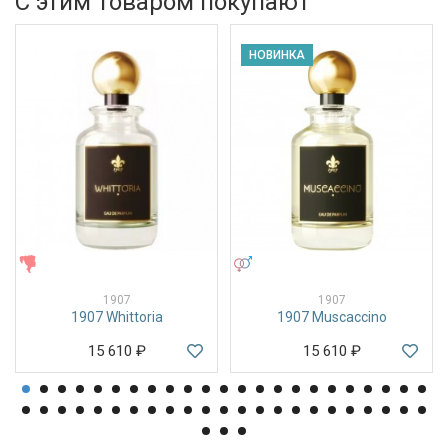
С этим товаром покупают
НОВИНКА
ЖЕНСКИЕ
УНИСЕКС
1907
1907
1907 Whittoria
1907 Muscaccino
15 610
₽
15 610
₽