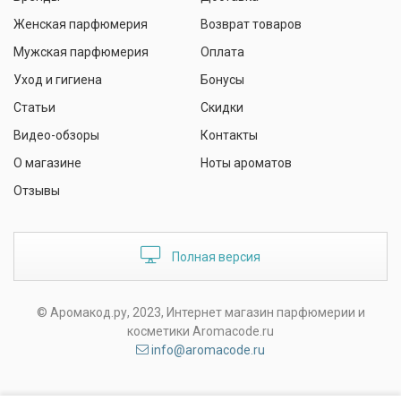
Женская парфюмерия
Возврат товаров
Мужская парфюмерия
Оплата
Уход и гигиена
Бонусы
Статьи
Скидки
Видео-обзоры
Контакты
О магазине
Ноты ароматов
Отзывы
Полная версия
© Аромакод.ру, 2023, Интернет магазин парфюмерии и
косметики Aromacode.ru
info@aromacode.ru