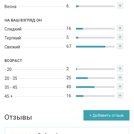
+
6
Весна
НА ВАШ ВЗГЛЯД ОН
+
16
Сладкий
+
5
Терпкий
+
67
Свежий
ВОЗРАСТ
+
2
- 20
+
25
20 - 35
+
40
35 - 45
+
16
45 +
Отзывы
+ Добавить отзыв