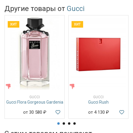
Другие товары от
Gucci
ХИТ
ХИТ
ЖЕНСКИЕ
ЖЕНСКИЕ
GUCCI
GUCCI
Gucci Flora Gorgeous Gardenia
Gucci Rush
от 30 580
₽
от 4 130
₽