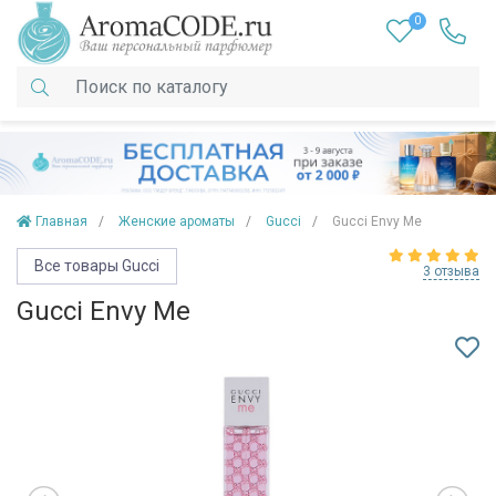
0
Главная
Женские ароматы
Gucci
Gucci Envy Me
Все товары Gucci
3 отзыва
Gucci Envy Me