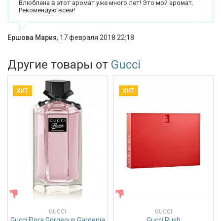
Влюблена в этот аромат уже много лет! Это мой аромат.
Рекомендую всем!
Ершова Мария
,
17 февраля 2018 22:18
Другие товары от
Gucci
ХИТ
ХИТ
ЖЕНСКИЕ
ЖЕНСКИЕ
GUCCI
GUCCI
Gucci Flora Gorgeous Gardenia
Gucci Rush