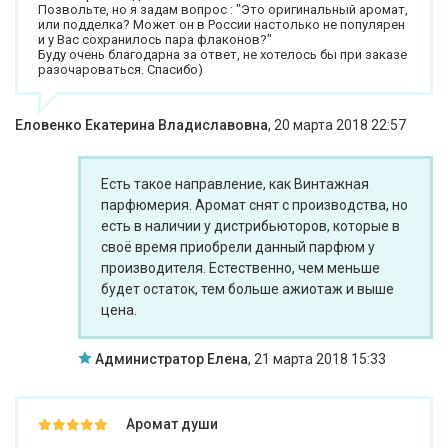
Позвольте, но я задам вопрос : "Это оригинальный аромат,
или подделка? Может он в России настолько не популярен
и у Вас сохранилось пара флаконов?"
Буду очень благодарна за ответ, не хотелось бы при заказе
разочароваться. Спасибо)
Еловенко Екатерина Владиславовна
,
20 марта 2018 22:57
Есть такое направление, как Винтажная
парфюмерия. Аромат снят с производства, но
есть в наличии у дистрибьюторов, которые в
своё время приобрели данный парфюм у
производителя. Естественно, чем меньше
будет остаток, тем больше ажиотаж и выше
цена.
Администратор Елена
,
21 марта 2018 15:33
Аромат души