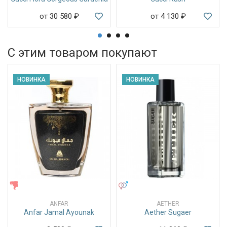
от 30 580
₽
от 4 130
₽
С этим товаром покупают
НОВИНКА
НОВИНКА
ЖЕНСКИЕ
УНИСЕКС
ANFAR
AETHER
Anfar Jamal Ayounak
Aether Sugaer