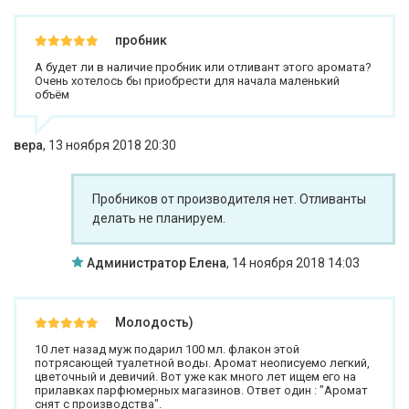
пробник
А будет ли в наличие пробник или отливант этого аромата?
Очень хотелось бы приобрести для начала маленький
объём
вера
,
13 ноября 2018 20:30
Пробников от производителя нет. Отливанты
делать не планируем.
Администратор Елена
,
14 ноября 2018 14:03
Молодость)
10 лет назад муж подарил 100 мл. флакон этой
потрясающей туалетной воды. Аромат неописуемо легкий,
цветочный и девичий. Вот уже как много лет ищем его на
прилавках парфюмерных магазинов. Ответ один : "Аромат
снят с производства".