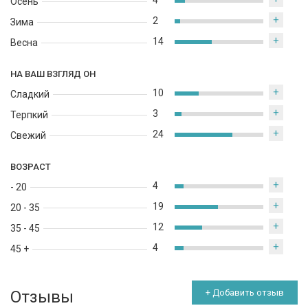
4
Осень
+
2
Зима
+
14
Весна
НА ВАШ ВЗГЛЯД ОН
+
10
Сладкий
+
3
Терпкий
+
24
Свежий
ВОЗРАСТ
+
4
- 20
+
19
20 - 35
+
12
35 - 45
+
4
45 +
Отзывы
+ Добавить отзыв