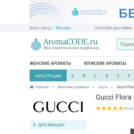
Ваш город:
г. Москва
Способы доставки
ЖЕНСКИЕ АРОМАТЫ
МУЖСКИЕ АРОМАТЫ
A
B
C
D
E
F
ХИТЫ ПРОДАЖ
Главная
Женские ароматы
Gucci
Gucci Flo
Gucci Flor
4 от
ДЛЯ ЖЕНЩИН