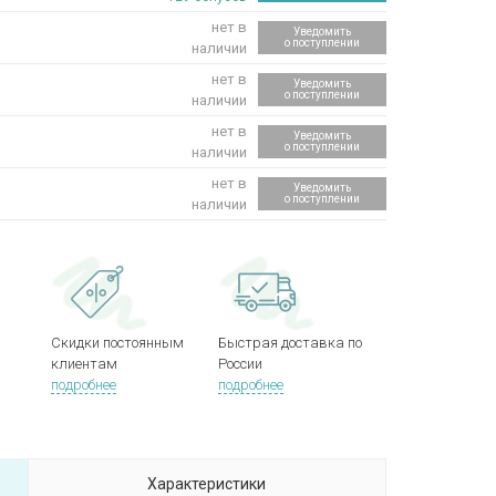
нет в
Уведомить
о поступлении
наличии
нет в
Уведомить
о поступлении
наличии
нет в
Уведомить
о поступлении
наличии
нет в
Уведомить
о поступлении
наличии
Скидки постоянным
Быстрая доставка по
клиентам
России
подробнее
подробнее
Характеристики