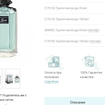
(17313)
Туалетная вода 30 мл
(17315)
Туалетная вода 100 мл
(84993)
Туалетная вода 30 мл (
тестер
)
(17316)
Туалетная вода 100 мл (
тестер
)
Оплата при
100% Гарантия
получении
качества
подробнее
? Поделитесь им с
ых сетях:
Описание