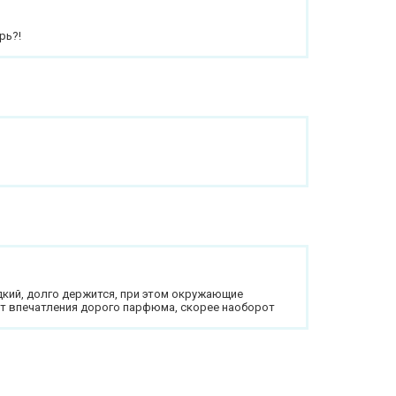
рь?!
кий, долго держится, при этом окружающие
ёт впечатления дорого парфюма, скорее наоборот