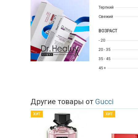
Терпкий
Свежий
ВОЗРАСТ
- 20
20 - 35
35 - 45
45 +
Другие товары от
Gucci
ХИТ
ХИТ