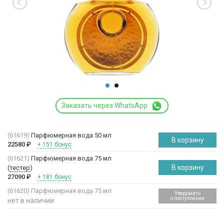
Заказать через WhatsApp
(61619)
Парфюмерная вода 50 мл
В корзину
22580
₽
+ 151 бонус
(61621)
Парфюмерная вода 75 мл
В корзину
(
тестер
)
27090
₽
+ 181 бонус
(61620)
Парфюмерная вода 75 мл
Уведомить
о поступлении
нет в наличии