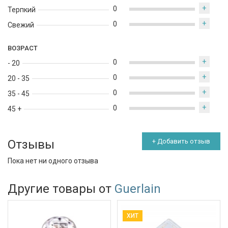
+
0
Терпкий
+
0
Свежий
ВОЗРАСТ
+
0
- 20
+
0
20 - 35
+
0
35 - 45
+
0
45 +
Отзывы
+ Добавить отзыв
Пока нет ни одного отзыва
Другие товары от
Guerlain
ХИТ