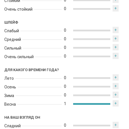
0
Стойкий
+
0
Очень стойкий
ШЛЕЙФ
+
0
Слабый
+
0
Средний
+
0
Сильный
+
0
Очень сильный
ДЛЯ КАКОГО ВРЕМЕНИ ГОДА?
+
0
Лето
+
0
Осень
+
0
Зима
+
1
Весна
НА ВАШ ВЗГЛЯД ОН
+
0
Сладкий