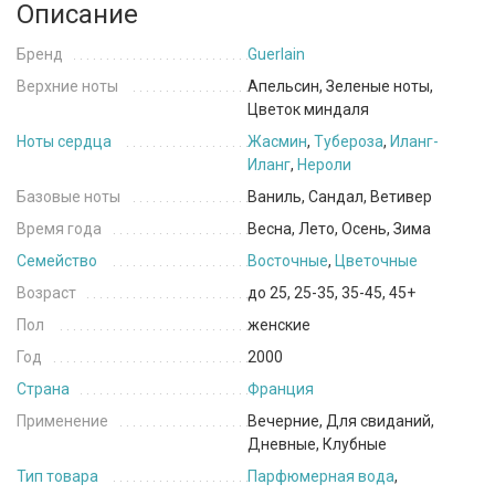
Описание
Бренд
Guerlain
Верхние ноты
Апельсин, Зеленые ноты,
Цветок миндаля
Ноты сердца
Жасмин
,
Тубероза
,
Иланг-
Иланг
,
Нероли
Базовые ноты
Ваниль, Сандал, Ветивер
Время года
Весна, Лето, Осень, Зима
Семейство
Восточные
,
Цветочные
Возраст
до 25, 25-35, 35-45, 45+
Пол
женские
Год
2000
Страна
Франция
Применение
Вечерние, Для свиданий,
Дневные, Клубные
Тип товара
Парфюмерная вода
,