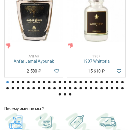
ЖЕНСКИЕ
ЖЕНСКИЕ
ANFAR
1907
Anfar Jamal Ayounak
1907 Whittoria
2 580
₽
15 610
₽
Почему именно мы ?