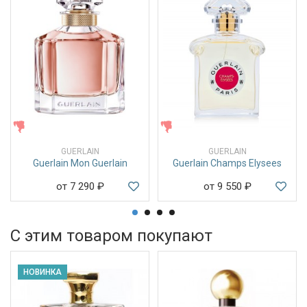
ЖЕНСКИЕ
ЖЕНСКИЕ
GUERLAIN
GUERLAIN
Guerlain Mon Guerlain
Guerlain Champs Elysees
от 7 290
₽
от 9 550
₽
С этим товаром покупают
НОВИНКА