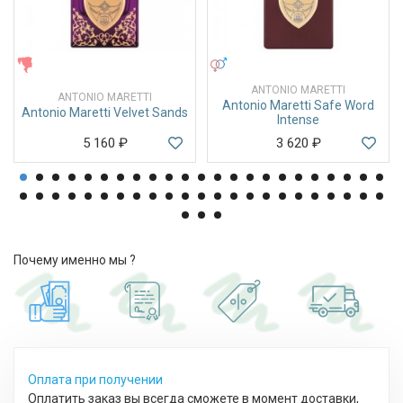
ЖЕНСКИЕ
УНИСЕКС
ANTONIO MARETTI
ANTONIO MARETTI
Antonio Maretti Safe Word
Antonio Maretti Velvet Sands
Intense
5 160
₽
3 620
₽
Почему именно мы ?
Оплата при получении
Оплатить заказ вы всегда сможете в момент доставки,