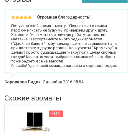
Огромная благодарность!!
Получила свой аромат- мечту... Пока отзыв о самом
парфюме писать не буду- мы привыкаем друг к другу.
Хотелось бы отметить отличную работу коллектива
магазина. В ассортименте много редких ароматов
("Двойная Ваниль" тому пример), цены не завышены ( а то
при доставке в другие регионы конкуренты "Аромакод"-а
делают просто сумасшедшие "накрутки"), целая система
скидок! Качество услуг выбранных компаний -партнёров
тоже радует- всё на высоте!
Спасибо! Удачи всей команде магазина и хороших продаж!
Боровкова Лидия
,
7 декабря 2016 08:54
Схожие ароматы
−15%