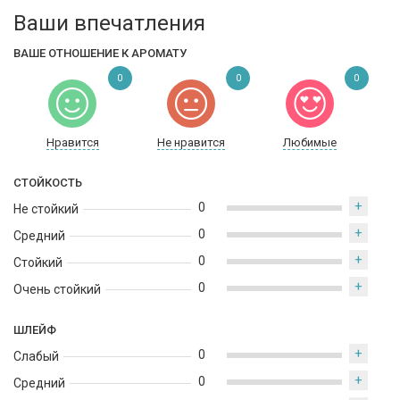
Ваши впечатления
ВАШЕ ОТНОШЕНИЕ К АРОМАТУ
0
0
0
Нравится
Не нравится
Любимые
СТОЙКОСТЬ
+
0
Не стойкий
+
0
Средний
+
0
Стойкий
+
0
Очень стойкий
ШЛЕЙФ
+
0
Слабый
+
0
Средний