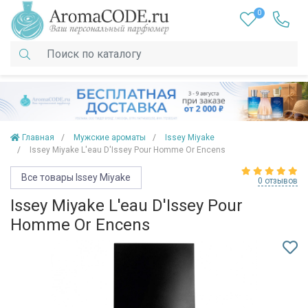
0
Главная
Мужские ароматы
Issey Miyake
Issey Miyake L'eau D'Issey Pour Homme Or Encens
Все товары Issey Miyake
0 отзывов
Issey Miyake L'eau D'Issey Pour
Homme Or Encens