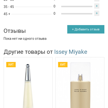
+
0
35 - 45
+
0
45 +
Отзывы
+ Добавить отзыв
Пока нет ни одного отзыва
Другие товары от
Issey Miyake
ХИТ
ХИТ