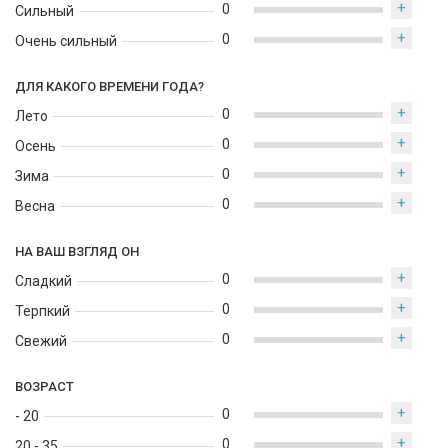
+
0
Сильный
+
0
Очень сильный
ДЛЯ КАКОГО ВРЕМЕНИ ГОДА?
+
0
Лето
+
0
Осень
+
0
Зима
+
0
Весна
НА ВАШ ВЗГЛЯД ОН
+
0
Сладкий
+
0
Терпкий
+
0
Свежий
ВОЗРАСТ
+
0
- 20
+
0
20 - 35