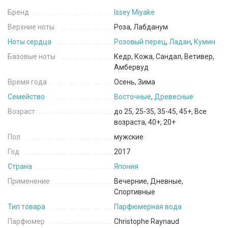
Бренд
Issey Miyake
Верхние ноты
Роза, Лабданум
Ноты сердца
Розовый перец
,
Ладан
,
Кумин
Базовые ноты
Кедр, Кожа, Сандал, Ветивер,
Амбервуд
Время года
Осень, Зима
Семейство
Восточные
,
Древесные
Возраст
до 25, 25-35, 35-45, 45+, Все
возраста, 40+, 20+
Пол
мужские
Год
2017
Страна
Япония
Применение
Вечерние, Дневные,
Спортивные
Тип товара
Парфюмерная вода
Парфюмер
Christophe Raynaud