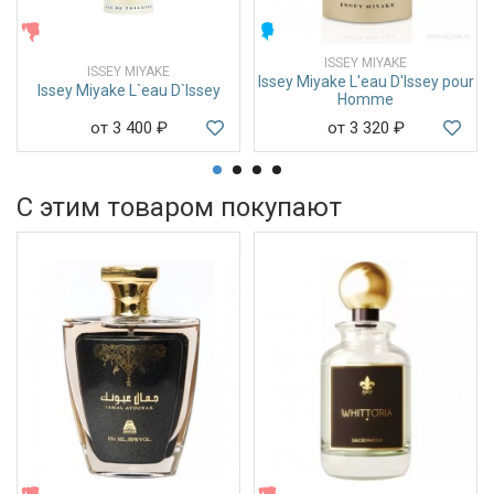
ЖЕНСКИЕ
МУЖСКИЕ
ISSEY MIYAKE
ISSEY MIYAKE
Issey Miyake L'eau D'Issey pour
Issey Miyake L`eau D`Issey
Homme
от 3 400
₽
от 3 320
₽
С этим товаром покупают