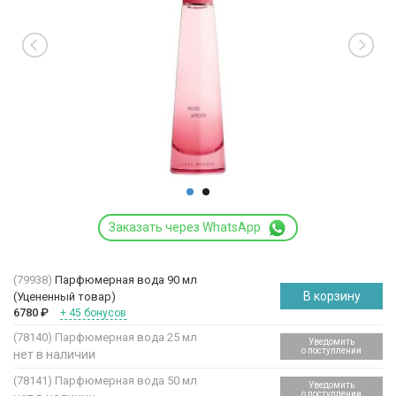
Заказать через WhatsApp
(79938)
Парфюмерная вода 90 мл
В корзину
(Уцененный товар)
6780
₽
+ 45 бонусов
(78140)
Парфюмерная вода 25 мл
Уведомить
о поступлении
нет в наличии
(78141)
Парфюмерная вода 50 мл
Уведомить
о поступлении