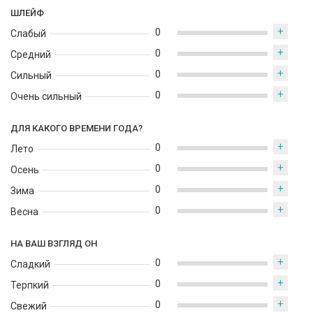
ШЛЕЙФ
+
0
Слабый
+
0
Средний
+
0
Сильный
+
0
Очень сильный
ДЛЯ КАКОГО ВРЕМЕНИ ГОДА?
+
0
Лето
+
0
Осень
+
0
Зима
+
0
Весна
НА ВАШ ВЗГЛЯД ОН
+
0
Сладкий
+
0
Терпкий
+
0
Свежий