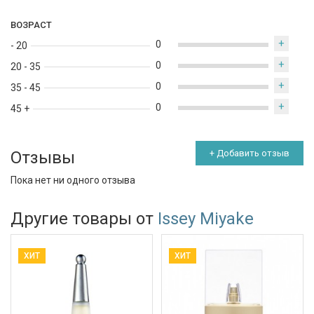
ВОЗРАСТ
+
0
- 20
+
0
20 - 35
+
0
35 - 45
+
0
45 +
Отзывы
+ Добавить отзыв
Пока нет ни одного отзыва
Другие товары от
Issey Miyake
ХИТ
ХИТ