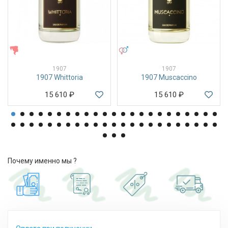
ЖЕНСКИЕ
УНИСЕКС
1907
1907
1907 Whittoria
1907 Muscaccino
15 610
₽
15 610
₽
Почему именно мы ?