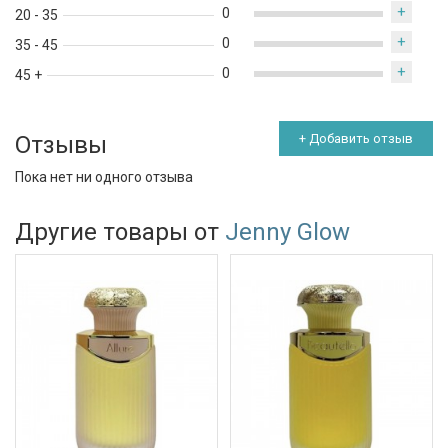
+
0
20 - 35
+
0
35 - 45
+
0
45 +
Отзывы
+ Добавить отзыв
Пока нет ни одного отзыва
Другие товары от
Jenny Glow