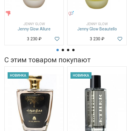
ЖЕНСКИЕ
УНИСЕКС
JENNY GLOW
JENNY GLOW
Jenny Glow Allure
Jenny Glow Beautello
3 230
₽
3 230
₽
С этим товаром покупают
НОВИНКА
НОВИНКА