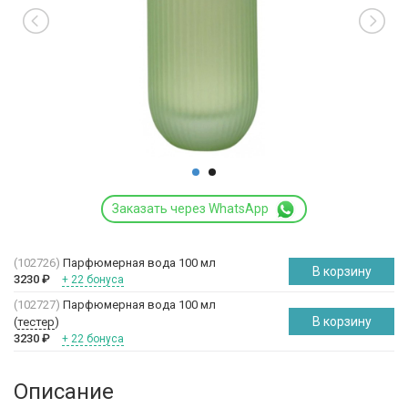
Заказать через WhatsApp
(102726)
Парфюмерная вода 100 мл
В корзину
3230
₽
+ 22 бонуса
(102727)
Парфюмерная вода 100 мл
В корзину
(
тестер
)
3230
₽
+ 22 бонуса
Описание