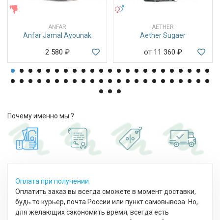
ЖЕНСКИЕ
УНИСЕКС
ANFAR
AETHER
Anfar Jamal Ayounak
Aether Sugaer
2 580
₽
от 11 360
₽
Почему именно мы ?
Оплата при получении
Оплатить заказ вы всегда сможете в момент доставки,
будь то курьер, почта России или пункт самовывоза. Но,
для желающих сэкономить время, всегда есть