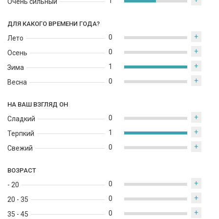
+
1
Очень сильный
ДЛЯ КАКОГО ВРЕМЕНИ ГОДА?
+
0
Лето
+
0
Осень
+
1
Зима
+
0
Весна
НА ВАШ ВЗГЛЯД ОН
+
0
Сладкий
+
1
Терпкий
+
0
Свежий
ВОЗРАСТ
+
0
- 20
+
0
20 - 35
+
0
35 - 45