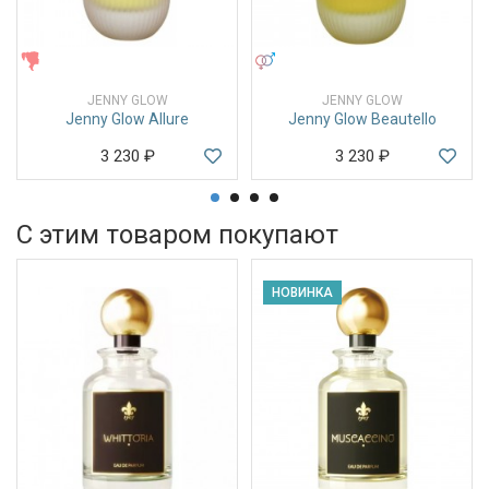
ЖЕНСКИЕ
УНИСЕКС
JENNY GLOW
JENNY GLOW
Jenny Glow Allure
Jenny Glow Beautello
3 230
₽
3 230
₽
С этим товаром покупают
НОВИНКА