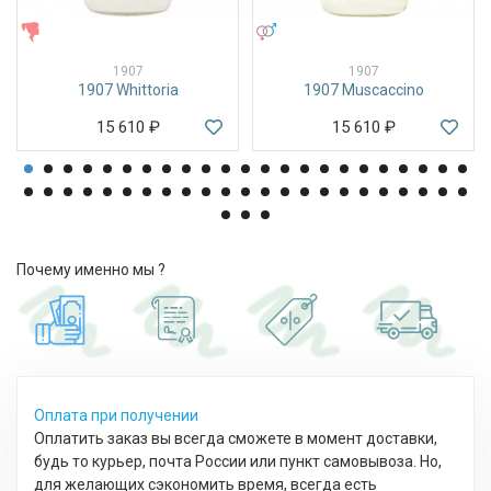
ЖЕНСКИЕ
УНИСЕКС
1907
1907
1907 Whittoria
1907 Muscaccino
15 610
₽
15 610
₽
Почему именно мы ?
Оплата при получении
Оплатить заказ вы всегда сможете в момент доставки,
будь то курьер, почта России или пункт самовывоза. Но,
для желающих сэкономить время, всегда есть