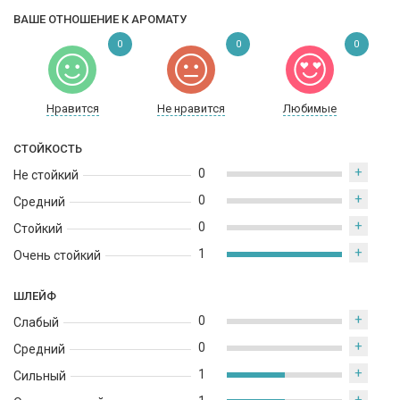
ВАШЕ ОТНОШЕНИЕ К АРОМАТУ
0
0
0
Нравится
Не нравится
Любимые
СТОЙКОСТЬ
+
0
Не стойкий
+
0
Средний
+
0
Стойкий
+
1
Очень стойкий
ШЛЕЙФ
+
0
Слабый
+
0
Средний
+
1
Сильный