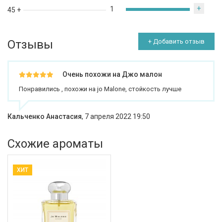
+
1
45 +
Отзывы
+ Добавить отзыв
Очень похожи на Джо малон
Понравились , похожи на jo Malone, стойкость лучше
Кальченко Анастасия
,
7 апреля 2022 19:50
Схожие ароматы
ХИТ