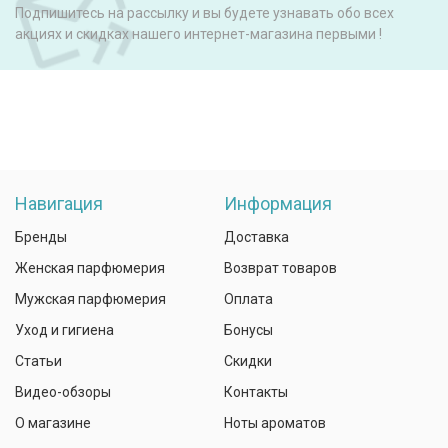
Подпишитесь на рассылку и вы будете узнавать обо всех
акциях и скидках нашего интернет-магазина первыми !
Навигация
Информация
Бренды
Доставка
Женская парфюмерия
Возврат товаров
Мужская парфюмерия
Оплата
Уход и гигиена
Бонусы
Статьи
Скидки
Видео-обзоры
Контакты
О магазине
Ноты ароматов