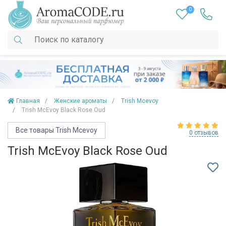
0
Главная
Женские ароматы
Trish Mcevoy
Trish McEvoy Black Rose Oud
Все товары Trish Mcevoy
0 отзывов
Trish McEvoy Black Rose Oud