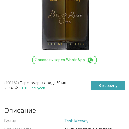
Заказать через WhatsApp
(103162)
Парфюмерная вода 50 мл
В корзину
20640
₽
+ 138 бонусов
Описание
Бренд
Trish Mcevoy