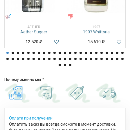
УНИСЕКС
ЖЕНСКИЕ
AETHER
1907
Aether Sugaer
1907 Whittoria
12 520
₽
15 610
₽
Почему именно мы ?
Оплата при получении
Оплатить заказ вы всегда сможете в момент доставки,