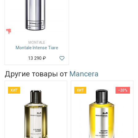
ЖЕНСКИЕ
MONTALE
Montale Intense Tiare
13 290
₽
Другие товары от
Mancera
ХИТ
ХИТ
−20%