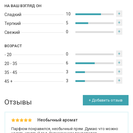
НА ВАШ ВЗГЛЯД ОН
+
10
Сладкий
+
5
Терпкий
+
0
Свежий
ВОЗРАСТ
+
0
- 20
+
6
20 - 35
+
3
35 - 45
+
3
45 +
Отзывы
+ Добавить отзыв
Необычный аромат
Парфюм понравился, необычный прям. Думаю что можно