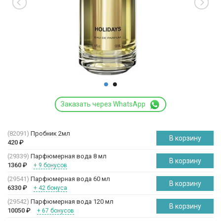
Заказать через WhatsApp
(82091)
Пробник 2мл
В корзину
420
₽
(29339)
Парфюмерная вода 8 мл
В корзину
1360
₽
+ 9 бонусов
(29541)
Парфюмерная вода 60 мл
В корзину
6330
₽
+ 42 бонуса
(29542)
Парфюмерная вода 120 мл
В корзину
10050
₽
+ 67 бонусов