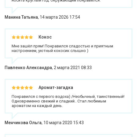
носить круглый год. Окружающим понравился.
Манина Татьяна
,
14 марта 2026 17:54
Кокос
Мне зашёл прям! Понравился сладостью и приятным
настроением, уютный кокосик слышно )
Павленко Александра
,
2 марта 2021 08:33
Аромат-загадка
Понравился с первого вздоха) /Необычный, таинственный!
Одновременно свежий и сладкий.. Стал любимым
ароматом на каждый день.
Менчикова Ольга
,
10 марта 2020 15:43