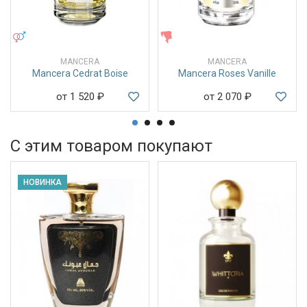
УНИСЕКС
ЖЕНСКИЕ
MANCERA
MANCERA
Mancera Cedrat Boise
Mancera Roses Vanille
от 1 520
₽
от 2 070
₽
С этим товаром покупают
НОВИНКА