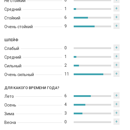
0
Не стойкий
+
1
Средний
+
6
Стойкий
+
9
Очень стойкий
ШЛЕЙФ
+
0
Слабый
+
1
Средний
+
2
Сильный
+
11
Очень сильный
ДЛЯ КАКОГО ВРЕМЕНИ ГОДА?
+
6
Лето
+
4
Осень
+
3
Зима
+
0
Весна