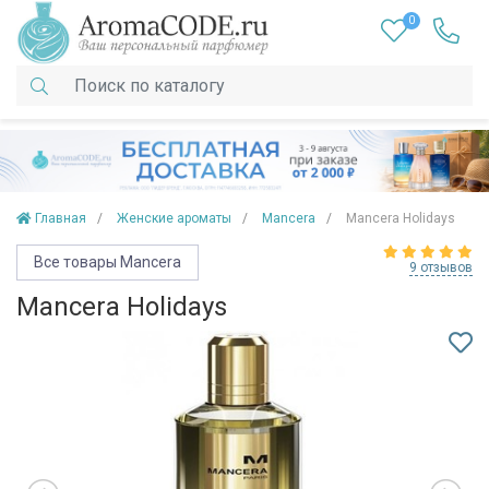
0
Главная
Женские ароматы
Mancera
Mancera Holidays
Все товары Mancera
9 отзывов
Mancera Holidays