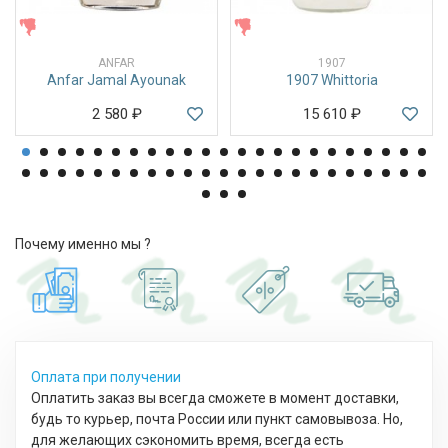
ЖЕНСКИЕ
ЖЕНСКИЕ
ANFAR
1907
Anfar Jamal Ayounak
1907 Whittoria
2 580
₽
15 610
₽
Почему именно мы ?
Оплата при получении
Оплатить заказ вы всегда сможете в момент доставки,
будь то курьер, почта России или пункт самовывоза. Но,
для желающих сэкономить время, всегда есть