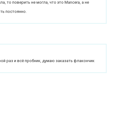
а, то поверить не могла, что это Mancera, а не
ать постоянно.
й раз и всё пробник, думаю заказать флакончик