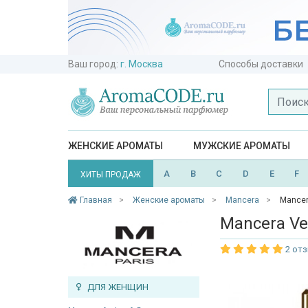
Ваш город:
г. Москва
Способы доставки
ЖЕНСКИЕ АРОМАТЫ
МУЖСКИЕ АРОМАТЫ
A
B
C
D
E
F
ХИТЫ ПРОДАЖ
Главная
Женские ароматы
Mancera
Mancera
Mancera Vel
2 от
ДЛЯ ЖЕНЩИН