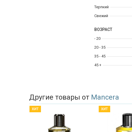
Терпкий
Свежий
ВОЗРАСТ
- 20
20 - 35
35 - 45
45 +
Другие товары от
Mancera
ХИТ
ХИТ