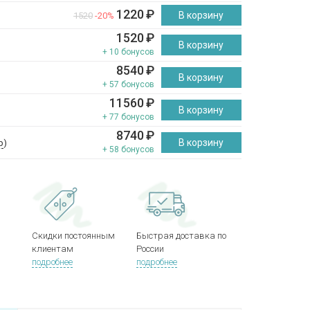
1220
₽
В корзину
1520
-20%
1520
₽
В корзину
+ 10 бонусов
8540
₽
В корзину
+ 57 бонусов
11560
₽
В корзину
+ 77 бонусов
8740
₽
В корзину
р
)
+ 58 бонусов
Скидки постоянным
Быстрая доставка по
клиентам
России
подробнее
подробнее