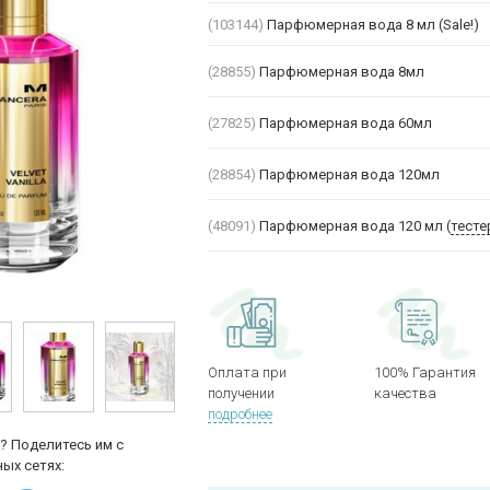
(103144)
Парфюмерная вода 8 мл (Sale!)
(28855)
Парфюмерная вода 8мл
(27825)
Парфюмерная вода 60мл
(28854)
Парфюмерная вода 120мл
(48091)
Парфюмерная вода 120 мл (
тесте
Оплата при
100% Гарантия
получении
качества
подробнее
? Поделитесь им с
ых сетях: