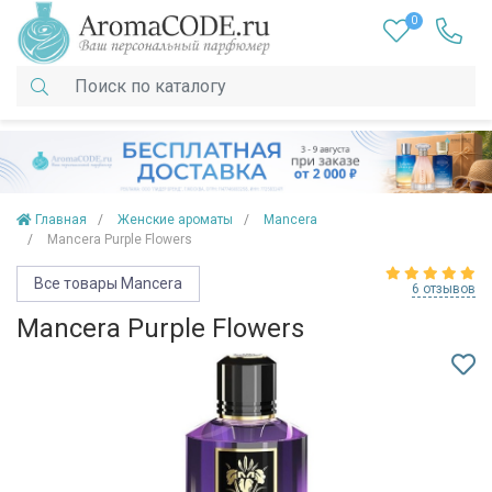
0
Главная
Женские ароматы
Mancera
Mancera Purple Flowers
Все товары Mancera
6 отзывов
Mancera Purple Flowers