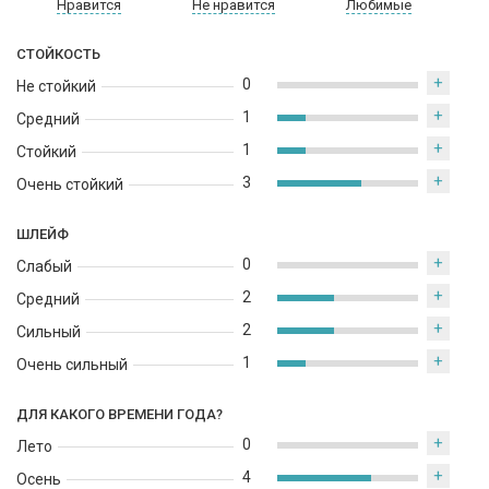
Нравится
Не нравится
Любимые
СТОЙКОСТЬ
+
0
Не стойкий
+
1
Средний
+
1
Стойкий
+
3
Очень стойкий
ШЛЕЙФ
+
0
Слабый
+
2
Средний
+
2
Сильный
+
1
Очень сильный
ДЛЯ КАКОГО ВРЕМЕНИ ГОДА?
+
0
Лето
+
4
Осень