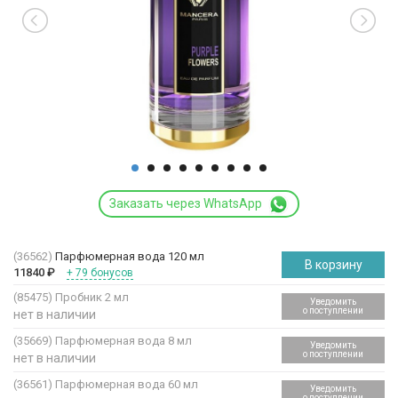
Заказать через WhatsApp
(36562)
Парфюмерная вода 120 мл
В корзину
11840
₽
+ 79 бонусов
(85475)
Пробник 2 мл
Уведомить
о поступлении
нет в наличии
(35669)
Парфюмерная вода 8 мл
Уведомить
о поступлении
нет в наличии
(36561)
Парфюмерная вода 60 мл
Уведомить
о поступлении