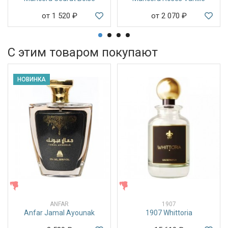
от 1 520
₽
от 2 070
₽
С этим товаром покупают
НОВИНКА
ЖЕНСКИЕ
ЖЕНСКИЕ
ANFAR
1907
Anfar Jamal Ayounak
1907 Whittoria