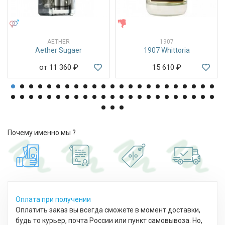
УНИСЕКС
ЖЕНСКИЕ
AETHER
1907
Aether Sugaer
1907 Whittoria
от 11 360
₽
15 610
₽
Почему именно мы ?
Оплата при получении
Оплатить заказ вы всегда сможете в момент доставки,
будь то курьер, почта России или пункт самовывоза. Но,