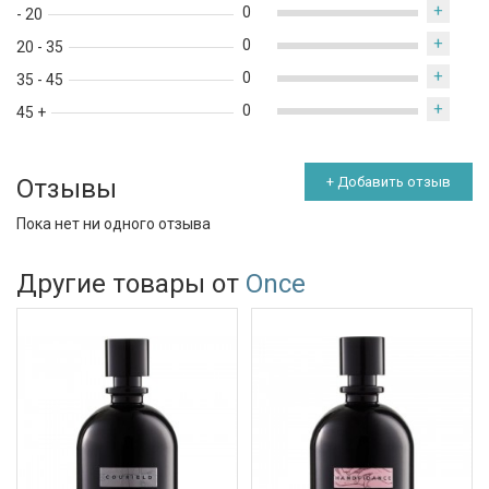
+
0
- 20
+
0
20 - 35
+
0
35 - 45
+
0
45 +
Отзывы
+ Добавить отзыв
Пока нет ни одного отзыва
Другие товары от
Once