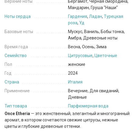
Верхние ноты
Бергамот, Черная смородина,
Мандарин, Груша "Наши"
Ноты сердца
Гардения
,
Ладан
,
Турецкая
роза
,
Уд
Базовые ноты
Мускус, Ваниль, Бобы тонка,
Амбра, Древесные ноты
Время года
Весна, Осень, Зима
Семейство
Цитрусовые
,
Цветочные
Пол
женские
Год
2024
Страна
Италия
Применение
Вечерние, Для свиданий,
Дневные
Тип товара
Парфюмерная вода
Once Etheria
— это женственный, элегантный и многогранный
аромат, в котором сочетаются свежие цитрусы, нежные
цветы и глубокие древесные оттенки.