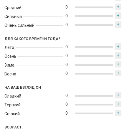
+
0
Средний
+
0
Сильный
+
0
Очень сильный
ДЛЯ КАКОГО ВРЕМЕНИ ГОДА?
+
0
Лето
+
0
Осень
+
0
Зима
+
0
Весна
НА ВАШ ВЗГЛЯД ОН
+
0
Сладкий
+
0
Терпкий
+
0
Свежий
ВОЗРАСТ