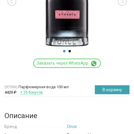
Заказать через WhatsApp
(97956)
Парфюмерная вода 100 мл
В корзину
4420
₽
+ 29 бонусов
Описание
Бренд
Once