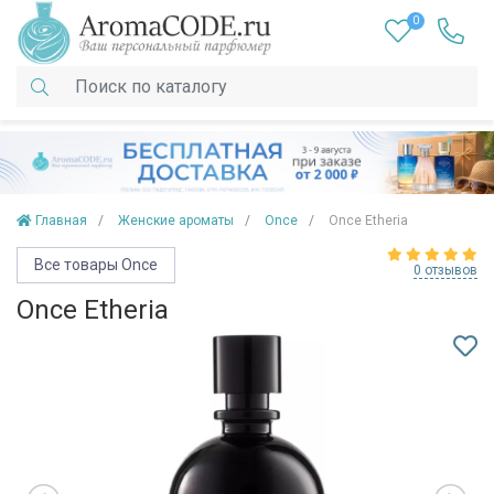
0
Главная
Женские ароматы
Once
Once Etheria
Все товары Once
0 отзывов
Once Etheria